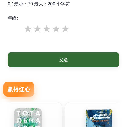
0 / 最小：70 最大：200 个字符
年级:
发送
赢得红心