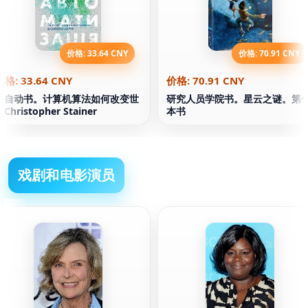
价格: 33.64 CNY
价格: 70.91 CNY
价格: 33.64 CNY
价格: 70.91 CNY
全自动书。计算机算法如何改变世
研究人员学院书。星云之谜。第
Christopher Stainer
本书
戏剧和电影演员