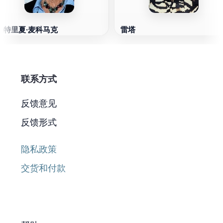
帕特里夏·麦科马克
雷塔
联系方式
反馈意见
反馈形式
隐私政策
交货和付款