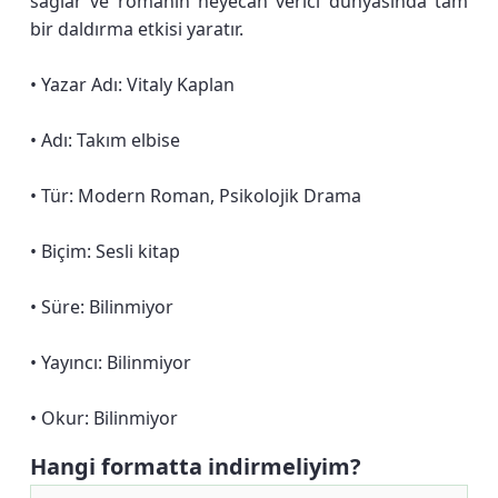
sağlar ve romanın heyecan verici dünyasında tam
bir daldırma etkisi yaratır.
• Yazar Adı: Vitaly Kaplan
• Adı: Takım elbise
• Tür: Modern Roman, Psikolojik Drama
• Biçim: Sesli kitap
• Süre: Bilinmiyor
• Yayıncı: Bilinmiyor
• Okur: Bilinmiyor
Hangi formatta indirmeliyim?