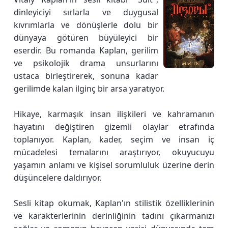
dinleyiciyi sırlarla ve duygusal
kıvrımlarla ve dönüşlerle dolu bir
dünyaya götüren büyüleyici bir
eserdir. Bu romanda Kaplan, gerilim
ve psikolojik drama unsurlarını
ustaca birleştirerek, sonuna kadar
gerilimde kalan ilginç bir arsa yaratıyor.
Hikaye, karmaşık insan ilişkileri ve kahramanın
hayatını değiştiren gizemli olaylar etrafında
toplanıyor. Kaplan, kader, seçim ve insan iç
mücadelesi temalarını araştırıyor, okuyucuyu
yaşamın anlamı ve kişisel sorumluluk üzerine derin
düşüncelere daldırıyor.
Sesli kitap okumak, Kaplan'ın stilistik özelliklerinin
ve karakterlerinin derinliğinin tadını çıkarmanızı