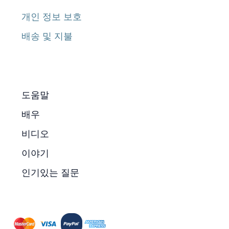
개인 정보 보호
배송 및 지불
도움말
배우
비디오
이야기
인기있는 질문