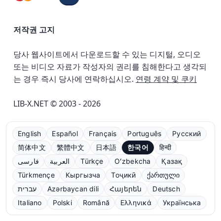
저작권 고지
당사 웹사이트에서 다운로드할 수 있는 디지털, 오디오
또는 비디오 자료가 작성자의 권리를 침해한다고 생각되
는 경우 즉시 당사에 연락하십시오.
연령 계약 및 쿠키
LIB-X.NET © 2003 - 2026
English
Español
Français
Português
Русский
简体中文
繁體中文
日本語
한국어
हिन्दी
فارسی
العربية
Türkçe
Oʻzbekcha
Қазақ
Türkmençe
Кыргызча
Тоҷикӣ
ქართული
עברית
Azərbaycan dili
Հայերեն
Deutsch
Italiano
Polski
Română
Ελληνικά
Українська