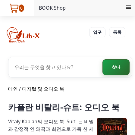
BOOK Shop
0
입구
등록
찾다
메인
/
디지털 및 오디오 북
카플란 비탈리-슈트: 오디오 북
Vitaly Kaplan의 오디오 북 'Suit' 는 비밀
과 감정적 인 왜곡과 회전으로 가득 찬 세