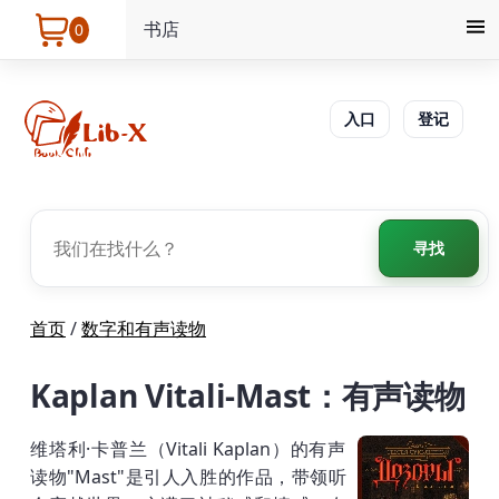
书店
0
入口
登记
寻找
首页
/
数字和有声读物
Kaplan Vitali-Mast：有声读物
维塔利·卡普兰（Vitali Kaplan）的有声
读物"Mast"是引人入胜的作品，带领听