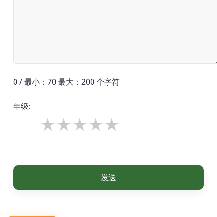
0 / 最小：70 最大：200 个字符
年级:
发送