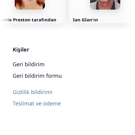
arrie Preston tarafından
Ian Glan'ın
Kişiler
Geri bildirim
Geri bildirim formu
Gizlilik bildirimi
Teslimat ve ödeme