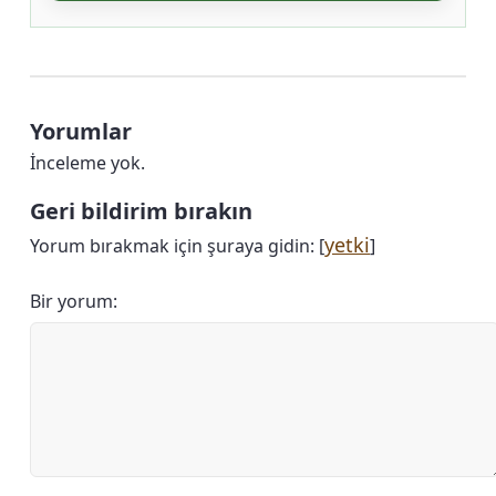
Yorumlar
İnceleme yok.
Geri bildirim bırakın
yetki
Yorum bırakmak için şuraya gidin: [
]
Bir yorum: