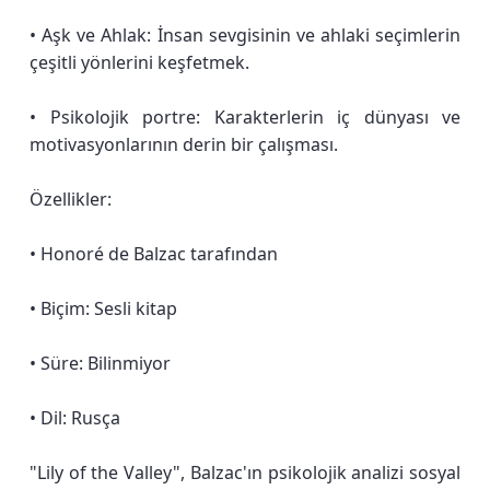
• Aşk ve Ahlak: İnsan sevgisinin ve ahlaki seçimlerin
çeşitli yönlerini keşfetmek.
• Psikolojik portre: Karakterlerin iç dünyası ve
motivasyonlarının derin bir çalışması.
Özellikler:
• Honoré de Balzac tarafından
• Biçim: Sesli kitap
• Süre: Bilinmiyor
• Dil: Rusça
"Lily of the Valley", Balzac'ın psikolojik analizi sosyal