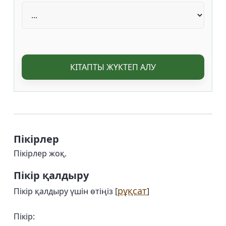
КІТАПТЫ ЖҮКТЕП АЛУ
Пікірлер
Пікірлер жоқ.
Пікір қалдыру
рұқсат
Пікір қалдыру үшін өтіңіз [
]
Пікір: