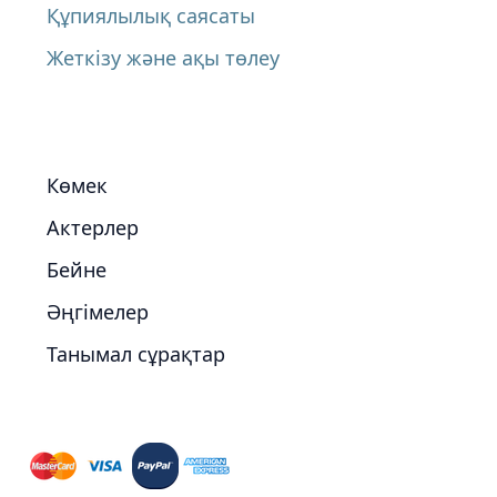
Құпиялылық саясаты
Жеткізу және ақы төлеу
Көмек
Актерлер
Бейне
Әңгімелер
Танымал сұрақтар