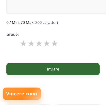
0 / Min: 70 Max: 200 caratteri
Grado:
Inviare
Vincere cuori