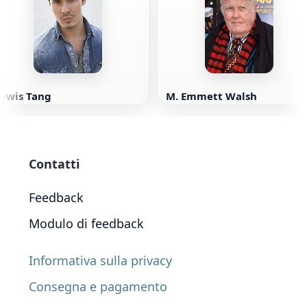
Lewis Tang
M. Emmett Walsh
Contatti
Feedback
Modulo di feedback
Informativa sulla privacy
Consegna e pagamento