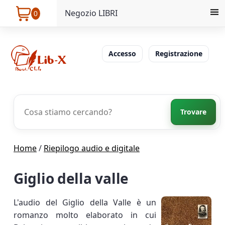
Negozio LIBRI
0
Accesso
Registrazione
Trovare
Home
/
Riepilogo audio e digitale
Giglio della valle
L'audio del Giglio della Valle è un
romanzo molto elaborato in cui