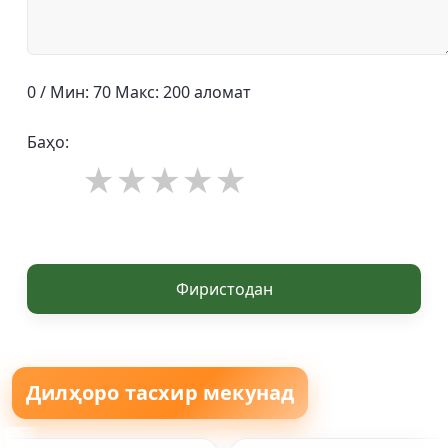
0 / Мин: 70 Макс: 200 аломат
Баҳо:
Фиристодан
Дилҳоро тасхир мекунад