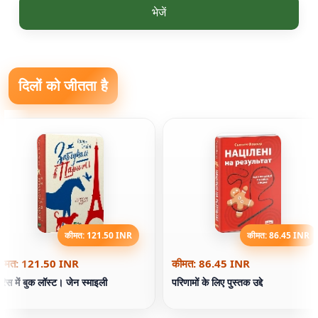
भेजें
दिलों को जीतता है
कीमत: 121.50 INR
कीमत: 86.45 INR
ीमत: 121.50 INR
कीमत: 86.45 INR
ेरिस में बुक लॉस्ट। जेन स्माइली
परिणामों के लिए पुस्तक उद्दे