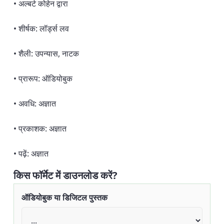
• अल्बर्ट कोहेन द्वारा
• शीर्षक: लॉर्ड्स लव
• शैली: उपन्यास, नाटक
• प्रारूप: ऑडियोबुक
• अवधि: अज्ञात
• प्रकाशक: अज्ञात
• पढ़ें: अज्ञात
किस फॉर्मेट में डाउनलोड करें?
ऑडियोबुक या डिजिटल पुस्तक