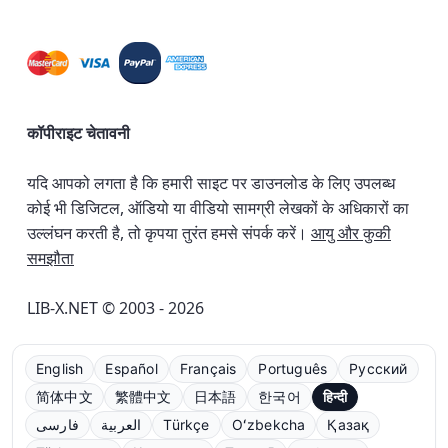
कॉपीराइट चेतावनी
यदि आपको लगता है कि हमारी साइट पर डाउनलोड के लिए उपलब्ध
कोई भी डिजिटल, ऑडियो या वीडियो सामग्री लेखकों के अधिकारों का
उल्लंघन करती है, तो कृपया तुरंत हमसे संपर्क करें।
आयु और कुकी
समझौता
LIB-X.NET © 2003 - 2026
English
Español
Français
Português
Русский
简体中文
繁體中文
日本語
한국어
हिन्दी
فارسی
العربية
Türkçe
Oʻzbekcha
Қазақ