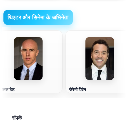
थिएटर और सिनेमा के अभिनेता
गलस टेट
जेरेमी पिवेन
संपर्क