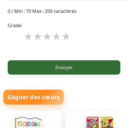
0 / Min : 70 Max : 200 caractères
Grade:
Envoyer
Gagner des cœurs