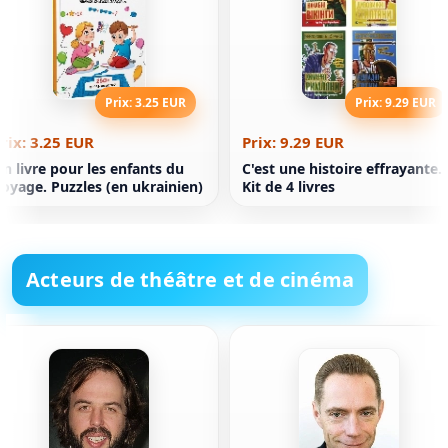
Prix: 3.25 EUR
Prix: 9.29 EUR
rix: 3.25 EUR
Prix: 9.29 EUR
n livre pour les enfants du
C'est une histoire effrayante.
oyage. Puzzles (en ukrainien)
Kit de 4 livres
Acteurs de théâtre et de cinéma