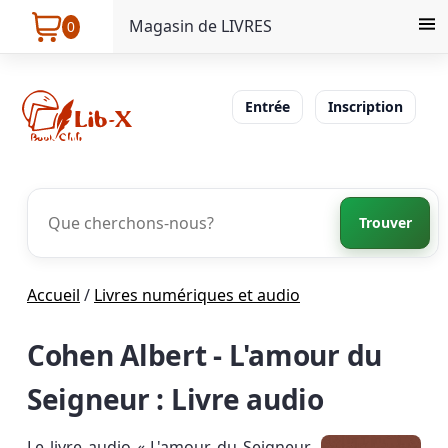
Magasin de LIVRES
0
Entrée
Inscription
Trouver
Accueil
/
Livres numériques et audio
Cohen Albert - L'amour du
Seigneur : Livre audio
Le livre audio « L'amour du Seigneur