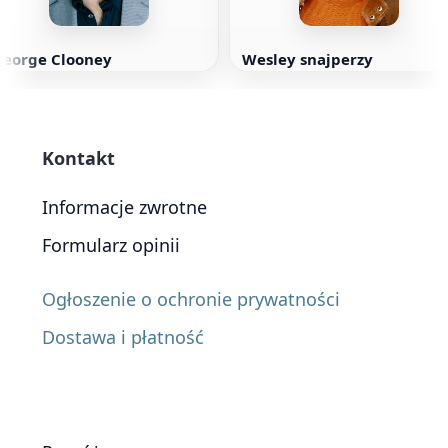
George Clooney
Wesley snajperzy
Kontakt
Informacje zwrotne
Formularz opinii
Ogłoszenie o ochronie prywatności
Dostawa i płatność