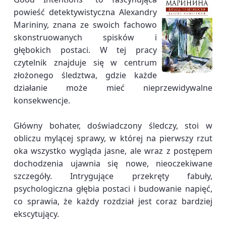
powieść detektywistyczna Alexandry
Marininy, znana ze swoich fachowo
skonstruowanych spisków i
głębokich postaci. W tej pracy
czytelnik znajduje się w centrum
złożonego śledztwa, gdzie każde
działanie może mieć nieprzewidywalne
konsekwencje.
Główny bohater, doświadczony śledczy, stoi w
obliczu mylącej sprawy, w której na pierwszy rzut
oka wszystko wygląda jasne, ale wraz z postępem
dochodzenia ujawnia się nowe, nieoczekiwane
szczegóły. Intrygujące przekręty fabuły,
psychologiczna głębia postaci i budowanie napięć,
co sprawia, że każdy rozdział jest coraz bardziej
ekscytujący.