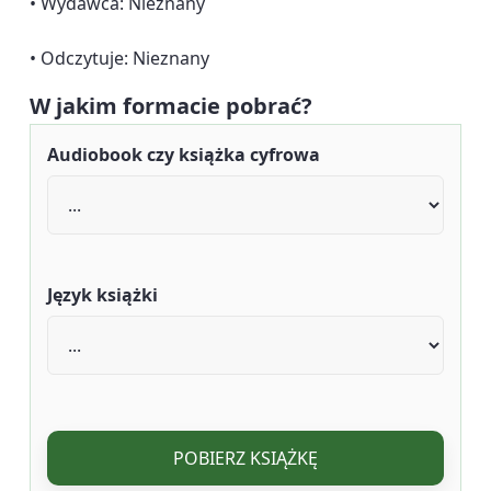
• Wydawca: Nieznany
• Odczytuje: Nieznany
W jakim formacie pobrać?
Audiobook czy książka cyfrowa
Język książki
POBIERZ KSIĄŻKĘ