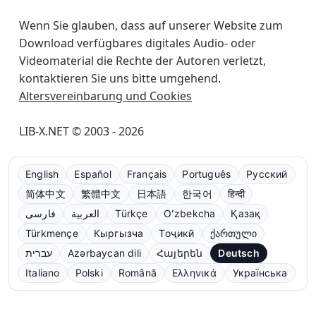
Wenn Sie glauben, dass auf unserer Website zum
Download verfügbares digitales Audio- oder
Videomaterial die Rechte der Autoren verletzt,
kontaktieren Sie uns bitte umgehend.
Altersvereinbarung und Cookies
LIB-X.NET © 2003 - 2026
English
Español
Français
Português
Русский
简体中文
繁體中文
日本語
한국어
हिन्दी
فارسی
العربية
Türkçe
Oʻzbekcha
Қазақ
Türkmençe
Кыргызча
Тоҷикӣ
ქართული
עברית
Azərbaycan dili
Հայերեն
Deutsch
Italiano
Polski
Română
Ελληνικά
Українська