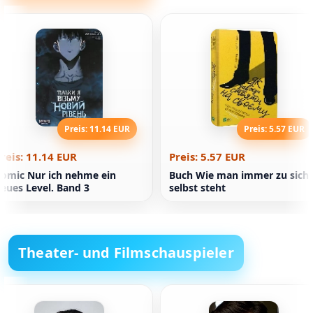
Preis: 11.14 EUR
Preis: 5.57 EUR
reis: 11.14 EUR
Preis: 5.57 EUR
omic Nur ich nehme ein
Buch Wie man immer zu sich
eues Level. Band 3
selbst steht
Theater- und Filmschauspieler