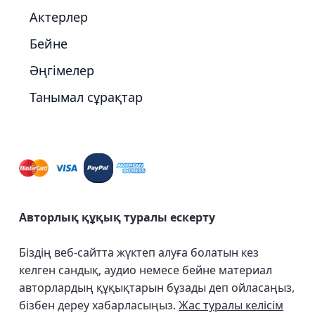
Актерлер
Бейне
Әңгімелер
Танымал сұрақтар
Авторлық құқық туралы ескерту
Біздің веб-сайтта жүктеп алуға болатын кез
келген сандық, аудио немесе бейне материал
авторлардың құқықтарын бұзады деп ойласаңыз,
бізбен дереу хабарласыңыз.
Жас туралы келісім