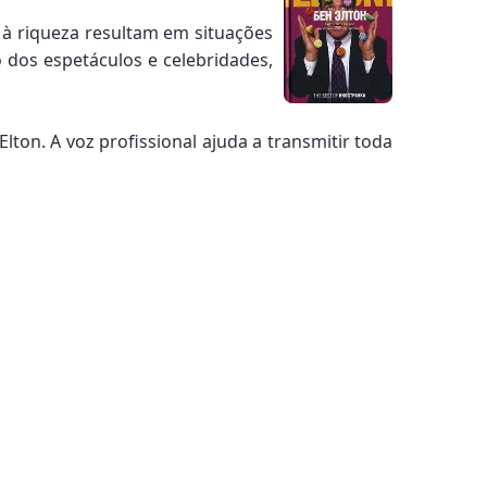
e à riqueza resultam em situações
o dos espetáculos e celebridades,
lton. A voz profissional ajuda a transmitir toda