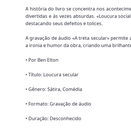
A história do livro se concentra nos acontecim
divertidas e às vezes absurdas. «Loucura socia
destacando seus defeitos e tolices.
A gravação de áudio «A treta secular» permite a
a ironia e humor da obra, criando uma brilhant
• Por Ben Elton
• Título: Loucura secular
• Gênero: Sátira, Comédia
• Formato: Gravação de áudio
• Duração: Desconhecido