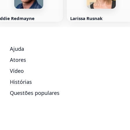
Eddie Redmayne
Larissa Rusnak
Ajuda
Atores
Vídeo
Histórias
Questões populares