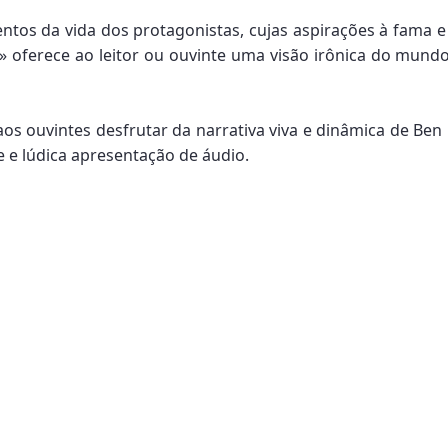
entos da vida dos protagonistas, cujas aspirações à fama 
l» oferece ao leitor ou ouvinte uma visão irônica do mund
os ouvintes desfrutar da narrativa viva e dinâmica de Ben E
e e lúdica apresentação de áudio.