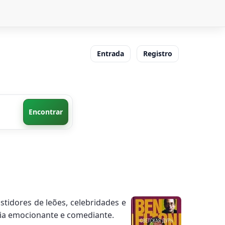
Entrada
Registro
Encontrar
stidores de leões, celebridades e
ória emocionante e comediante.