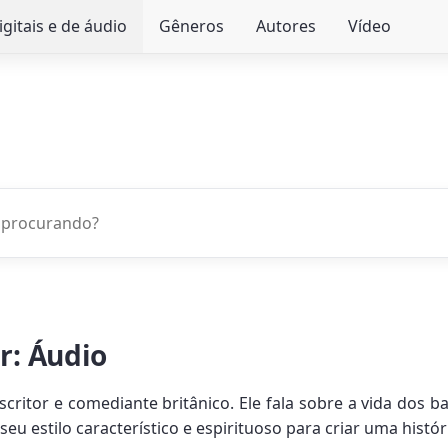
igitais e de áudio
Gêneros
Autores
Vídeo
ar: Áudio
critor e comediante britânico. Ele fala sobre a vida dos ba
eu estilo característico e espirituoso para criar uma hist