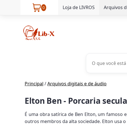
Loja de LIVROS
Arquivos d
0
Principal
/
Arquivos digitais e de áudio
Elton Ben - Porcaria secul
É uma obra satírica de Ben Elton, um famoso es
outros membros da alta sociedade. Elton usa o s