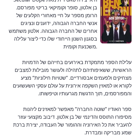
בן אלטון, סופר וקומיקאי בריטי מפורסם.
הרומן מספר על חיי מאחורי הקלעים של
אנשי החברה הגבוהה, ידוענים ונציגים
אחרים של החברה הגבוהה. אלטון משתמש
בסגנון השנון הייחודי שלו כדי ליצור עלילה
משכנעת וקומית.
עלילת הספר מתמקדת באירועים בחייהם של הדמויות
הראשיות, ששאיפותיהם לתהילה ולעושר מובילות למצבים
מצחיקים ולפעמים אבסורדיים. ”שטויות חילוניות” מציע
לקורא או למאזין השקפה אירונית על עולם עסקי השעשועים
והמפורסמים, תוך הדגשת מגרעותיו וטיפשותו.
ספר האודיו ”שוטה החברה” מאפשר למאזינים ליהנות
מסיפורו התוסס והדינמי של בן אלטון. דיבוב מקצועי עוזר
להעביר את כל האירוניה וההומור של העבודה, יצירת ברכת
שמע מבריקה ומבדרת.