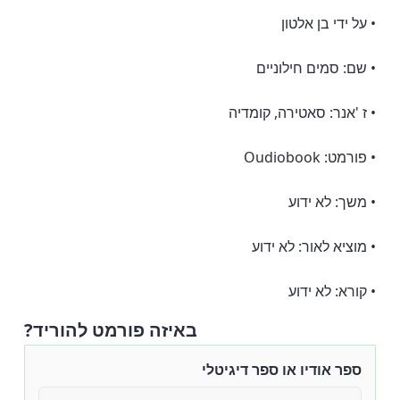
• על ידי בן אלטון
• שם: סמים חילוניים
• ז 'אנר: סאטירה, קומדיה
• פורמט: Oudiobook
• משך: לא ידוע
• מוציא לאור: לא ידוע
• קורא: לא ידוע
באיזה פורמט להוריד?
ספר אודיו או ספר דיגיטלי