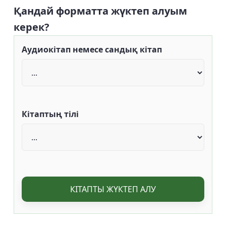
Қандай форматта жүктеп алуым
керек?
Аудиокітап немесе сандық кітап
Кітаптың тілі
КІТАПТЫ ЖҮКТЕП АЛУ