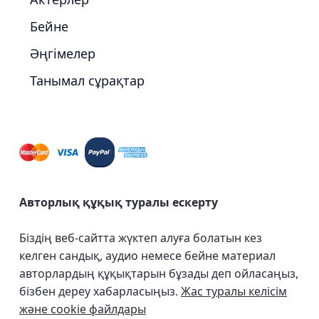
Бейне
Әңгімелер
Танымал сұрақтар
Авторлық құқық туралы ескерту
Біздің веб-сайтта жүктеп алуға болатын кез
келген сандық, аудио немесе бейне материал
авторлардың құқықтарын бұзады деп ойласаңыз,
бізбен дереу хабарласыңыз.
Жас туралы келісім
және cookie файлдары