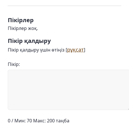
Пікірлер
Пікірлер жоқ.
Пікір қалдыру
рұқсат
Пікір қалдыру үшін өтіңіз [
]
Пікір:
0 / Мин: 70 Макс: 200 таңба