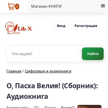
Магазин КНИГИ
0
Вход
Регистрация
Найти
Главная
/
Цифровые и аудиокниги
О, Пасха Велия! (Сборник):
Аудиокнига
Аудиокнига "О, Пасха Велия!"