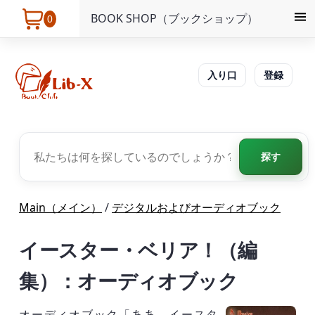
BOOK SHOP（ブックショップ）
0
入り口
登録
探す
Main（メイン）
/
デジタルおよびオーディオブック
イースター・ベリア！（編
集）：オーディオブック
オーディオブック「ああ、イースタ