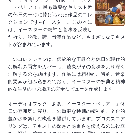
ー・ベリア！」最も重要なキリスト教
の休日の一つに捧げられた作品のコレ
クションです-イースター。この本に
は、イースターの精神と意味を反映し
た祈り、説教、詩、音楽作品など、さまざまなテキス
トが含まれています。
このコレクションは、伝統的な正教会と休日の現代的
な解釈の両方をカバーし、聴衆がその意味をより深く
理解するのを助けます。作品には精神的、詩的、音楽
的要素が組み込まれており、イースターの祭典と精神
的な生活の中の場所の完全なビューを作成します。
オーディオブック「ああ、イースター・ベリア！」休
日の雰囲気に浸り、この重要な時期の精神的、文化的
豊かさを楽しむ機会を提供しています。プロのスコア
リングは、テキストの深さと厳粛さを伝えるのに役立