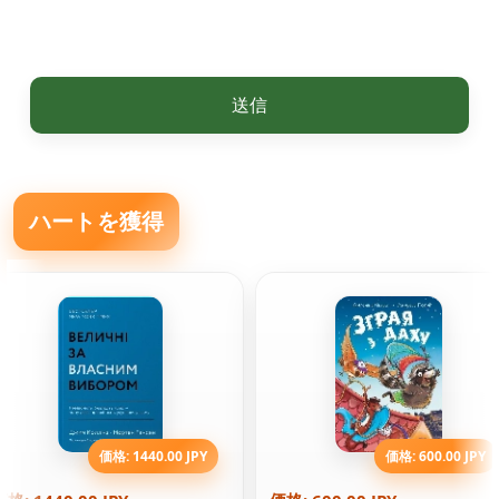
送信
ハートを獲得
価格: 1440.00 JPY
価格: 600.00 JPY