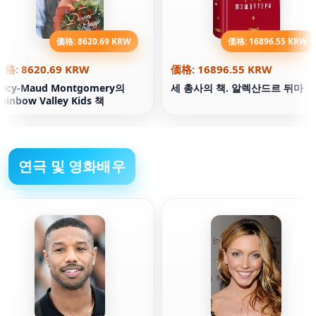
価格: 8620.69 KRW
価格: 16896.55 KRW
価格: 8620.69 KRW
価格: 16896.55 KRW
Lucy-Maud Montgomery의
세 총사의 책. 알렉산드르 뒤마
ainbow Valley Kids 책
연극 및 영화배우