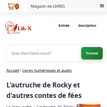
Magasin de LIVRES
0
Entrée
Inscription
Trouver
Accueil
/
Livres numériques et audio
L'autruche de Rocky et
d'autres contes de fées
Le livre audio « L'autruche de Rocky