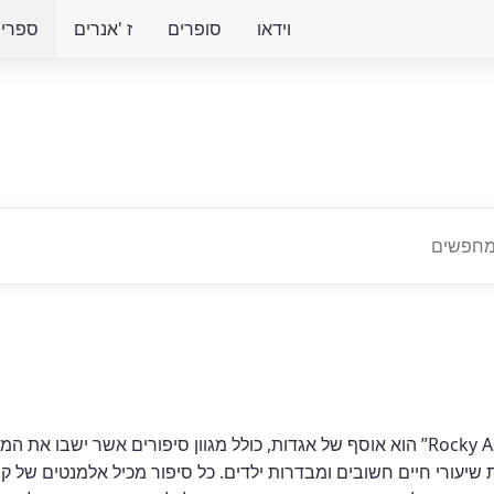
וידאו
סופרים
ז 'אנרים
ספרים 
ספר האודיו ”Rocky Astrich and Other Tales” הוא אוסף של אגדות, כולל מגוון סיפ
ורי חיים חשובים ומבדרות ילדים. כל סיפור מכיל אלמנטים של קסם,