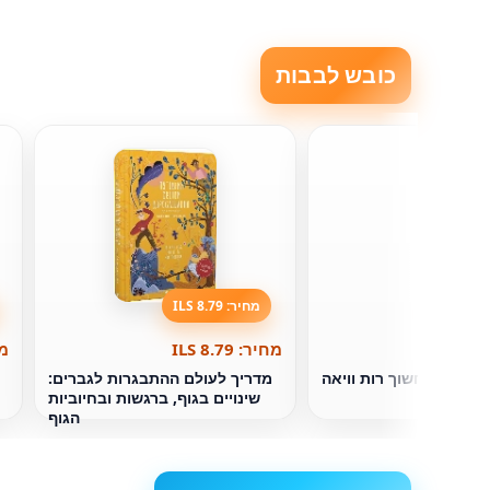
כובש לבבות
מחיר: 8.79 ILS
מחיר: 8.79 ILS
מחי
יער יער חשוך רות וויאה
מדריך לעולם ההתבגרות לגברים:
שינויים בגוף, ברגשות ובחיוביות
הגוף