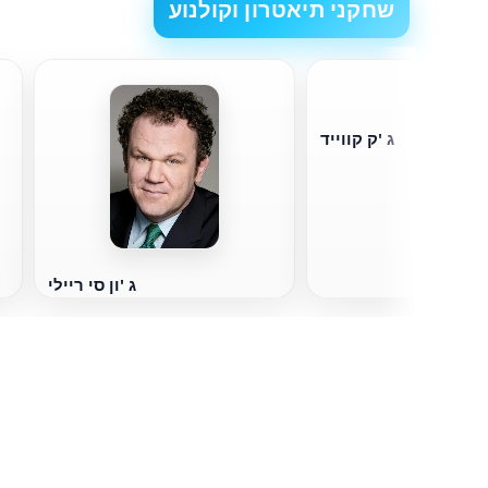
שחקני תיאטרון וקולנוע
ג 'ק קווייד
ג 'ון סי ריילי