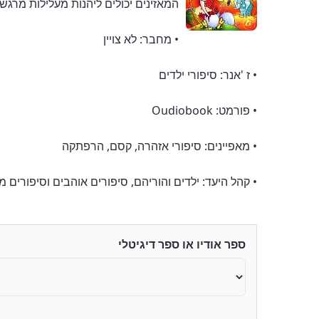
המאזינים יכולים ליהנות מעלילות מרגש
• מחבר: לא צויין
• ז 'אנר: סיפורי ילדים
• פורמט: Oudiobook
• מאפיינים: סיפורי אזהרה, קסם, הרפתקה
• קהל היעד: ילדים והוריהם, סיפורים אוהבים וסיפורים 
ספר אודיו או ספר דיגיטלי