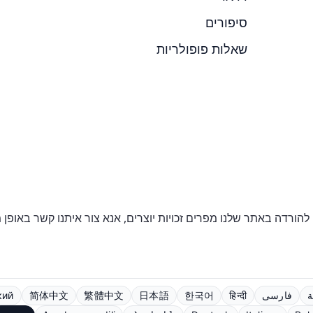
סיפורים
שאלות פופולריות
 להורדה באתר שלנו מפרים זכויות יוצרים, אנא צור איתנו קשר באופן מ
ة
فارسی
हिन्दी
한국어
日本語
繁體中文
简体中文
кий