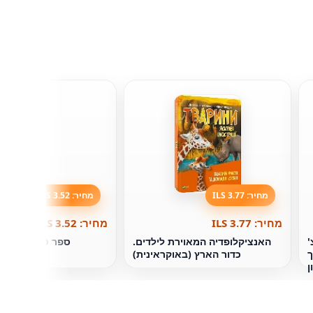
מחיר: 3.77 ILS
מחיר: 3.52 ILS
מחיר: 3.77 ILS
מחיר: 3.52 ILS
'
האנציקלופדיה המאוירת לילדים.
ספר טיולים לילדי
ך
כדור הארץ (באוקראינית)
(באו
ן