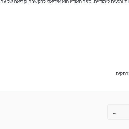
ות ורגעים לימודיים. ספר האודיו הוא אידיאלי להקשבה וקריאה של ערב
מרתקים