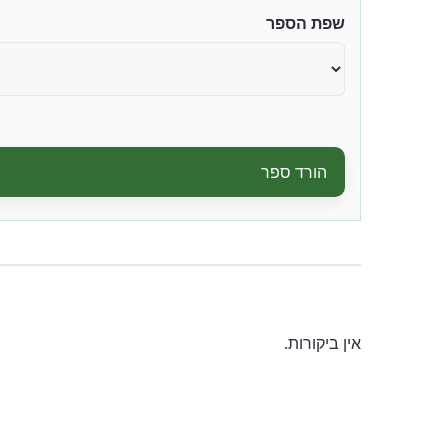
שפת הספר
הורד ספר
אין ביקורות.