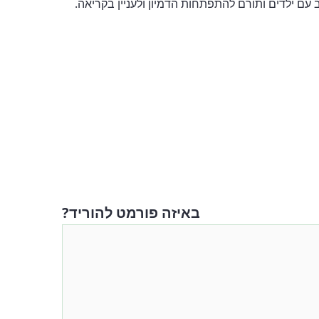
 עם ילדים ותורם להתפתחות הדמיון ולעניין בקריאה.
באיזה פורמט להוריד?