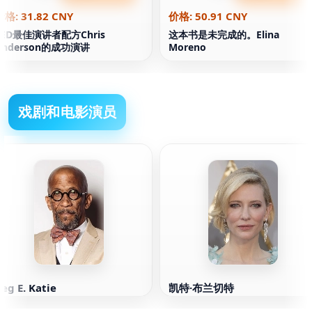
价格: 31.82 CNY
价格: 50.91 CNY
TED最佳演讲者配方Chris
这本书是未完成的。Elina
Anderson的成功演讲
Moreno
戏剧和电影演员
eg E. Katie
凯特·布兰切特