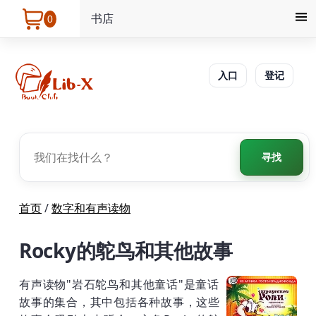
书店
0
入口
登记
寻找
首页
/
数字和有声读物
Rocky的鸵鸟和其他故事
有声读物"岩石鸵鸟和其他童话"是童话
故事的集合，其中包括各种故事，这些