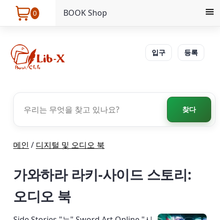
BOOK Shop
0
입구
등록
찾다
메인
/
디지털 및 오디오 북
가와하라 라키-사이드 스토리:
오디오 북
Side Stories "는" Sword Art Online "시