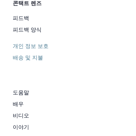
콘택트 렌즈
피드백
피드백 양식
개인 정보 보호
배송 및 지불
도움말
배우
비디오
이야기