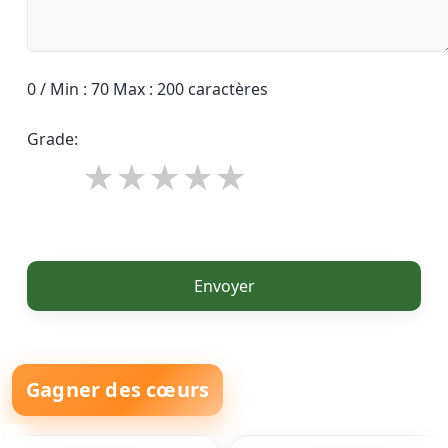
0 / Min : 70 Max : 200 caractères
Grade:
Envoyer
Gagner des cœurs