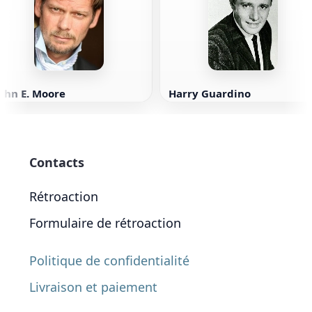
ohn E. Moore
Harry Guardino
Contacts
Rétroaction
Formulaire de rétroaction
Politique de confidentialité
Livraison et paiement