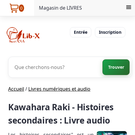
Magasin de LIVRES
0
Entrée
Inscription
Trouver
Accueil
/
Livres numériques et audio
Kawahara Raki - Histoires
secondaires : Livre audio
Les histoires secondaires" est un