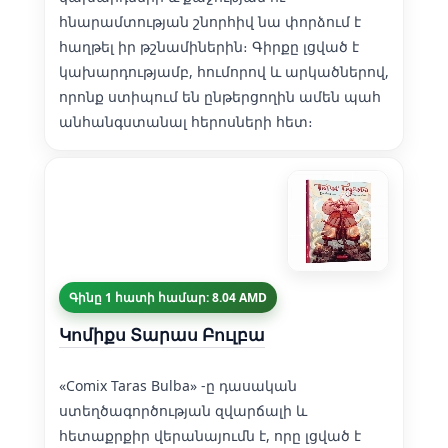
հնարամտության շնորհիվ նա փորձում է
հաղթել իր թշնամիներին։ Գիրքը լցված է
կախարդությամբ, հումորով և արկածներով,
որոնք ստիպում են ընթերցողին ամեն պահ
անհանգստանալ հերոսների հետ։
Գինը 1 հատի համար: 8.04 AMD
Կոմիքս Տարաս Բուլբա
«Comix Taras Bulba» -ը դասական
ստեղծագործության զվարճալի և
հետաքրքիր վերանայումն է, որը լցված է