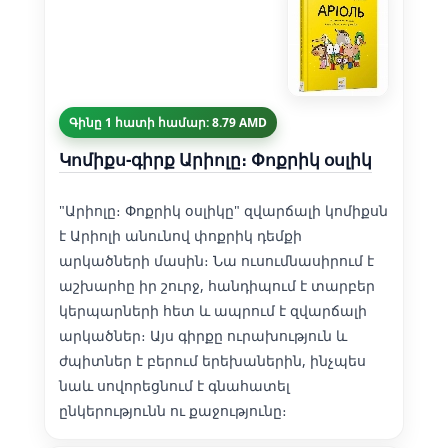
Գինը 1 հատի համար: 8.79 AMD
Կոմիքս-գիրք Արիոլը։ Փոքրիկ օսլիկ
"Արիոլը։ Փոքրիկ օսլիկը" զվարճալի կոմիքսն
է Արիոլի անունով փոքրիկ դեմքի
արկածների մասին։ Նա ուսումնասիրում է
աշխարհը իր շուրջ, հանդիպում է տարբեր
կերպարների հետ և ապրում է զվարճալի
արկածներ։ Այս գիրքը ուրախություն և
ժպիտներ է բերում երեխաներին, ինչպես
նաև սովորեցնում է գնահատել
ընկերությունն ու քաջությունը։