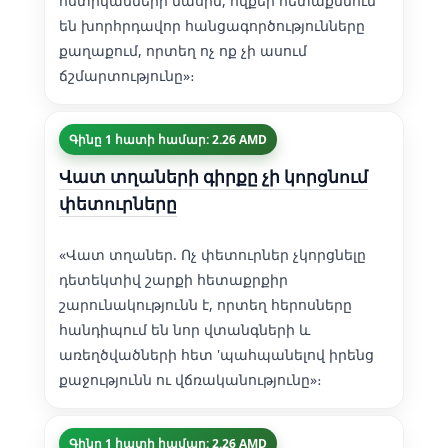
ոստիկանների մասին, ովքեր հետաքննում
են խորհրդավոր հանցագործությունները
քաղաքում, որտեղ ոչ ոք չի ասում
ճշմարտությունը»։
Գինը 1 հատի համար: 2.26 AMD
Վատ տղաների գիրքը չի կորցնում
փետուրները
«Վատ տղաներ. Ոչ փետուրներ չկորցնելը
դետեկտիվ շարքի հետաքրքիր
շարունակությունն է, որտեղ հերոսները
հանդիպում են նոր վտանգների և
առեղծվածների հետ 'պահպանելով իրենց
քաջությունն ու վճռականությունը»։
Գինը 1 հատի համար: 2.26 AMD