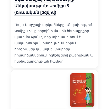
Անկախություն։ Կոմիքս 5
(ռուսական լեզվով)
"Եվա Շաբշայի արկածները։ Անկախություն։
Կոմիքս 5" -ը հերոինի մասին հետաքրքիր
պատմություն է, որը տիրապետում է
անկախության հմտություններին և
որոշումներ կայացնել տարբեր
իրավիճակներում, ոգեշնչելով քաջության և
ինքնազարգության համար։