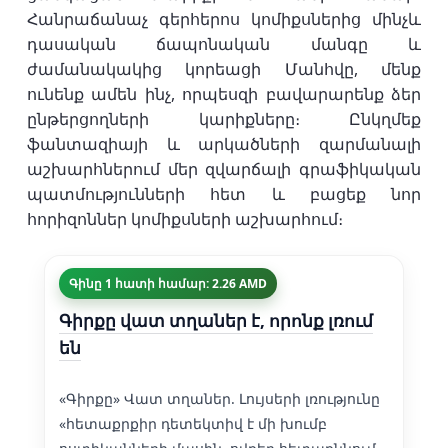
Հանրաճանաչ գերհերոս կոմիքսներից մինչև
դասական ճապոնական մանգը և
ժամանակակից կորեացի Մանհվը, մենք
ունենք ամեն ինչ, որպեսզի բավարարենք ձեր
ընթերցողների կարիքները։ Ընկղմեք
ֆանտազիայի և արկածների զարմանալի
աշխարհներում մեր զվարճալի գրաֆիկական
պատմությունների հետ և բացեք նոր
հորիզոններ կոմիքսների աշխարհում։
Գինը 1 հատի համար: 2.26 AMD
Գիրքը վատ տղաներ է, որոնք լռում
են
«Գիրքը» Վատ տղաներ. Լույսերի լռությունը
«հետաքրքիր դետեկտիվ է մի խումբ