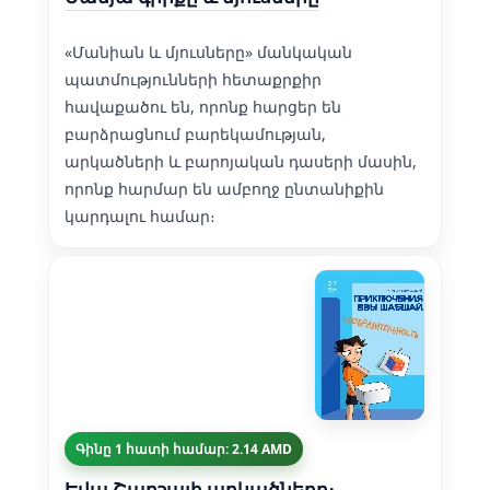
«Մանիան և մյուսները» մանկական
պատմությունների հետաքրքիր
հավաքածու են, որոնք հարցեր են
բարձրացնում բարեկամության,
արկածների և բարոյական դասերի մասին,
որոնք հարմար են ամբողջ ընտանիքին
կարդալու համար։
Գինը 1 հատի համար: 2.14 AMD
Եվա Շաբշայի արկածները։