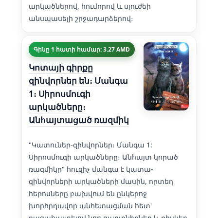
արկածներով, հումորով և սյուժեի
անսպասելի շրջադարձերով։
Գինը 1 հատի համար: 3.27 AMD
Կոտայի գիրքը
զինվորներ են։ Մանգա
1։ Սիրոսմուգի
արկածները։
Անհայտացած ռազմիկ
"Կատուներ-զինվորներ։ Մանգա 1:
Սիրոսմուգի արկածները։ Անհայտ կորած
ռազմիկը" հուզիչ մանգա է կատա-
զինվորների արկածների մասին, որտեղ
հերոսները բախվում են ընկերոջ
խորհրդավոր անհետացման հետ'
բացահայտելով նոր գաղտնիքներ և ռիսկեր