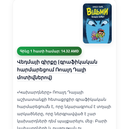
Գինը 1 հատի համար: 14.32 AMD
Վեդմայի գիրքը (գրաֆիկական
հարմարեցում Ռոալդ Դալի
մոտիվներով)
«Կախարդները» Ռոալդ Դալայի
աշխատանքի հետաքրքիր գրաֆիկական
հարմարեցումն է, որը նկարագրում է տղայի
արկածները, որը ներգրավված է չար
կախարդների դեմ պայքարելու մեջ։ Բարի
կախարդների և քաջության ու