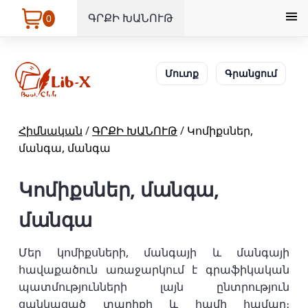
ԳՐՔԻ ԽԱՆՈՒԹ
0
Մուտք
Գրանցում
Հիմնական
/
ԳՐՔԻ ԽԱՆՈՒԹ
/
Կոմիքսներ,
մանգա, մանգա
Կոմիքսներ, մանգա,
մանգա
Մեր կոմիքսների, մանգայի և մանգայի
հավաքածուն առաջարկում է գրաֆիկական
պատմությունների լայն ընտրություն
ցանկացած տարիքի և համի համար։