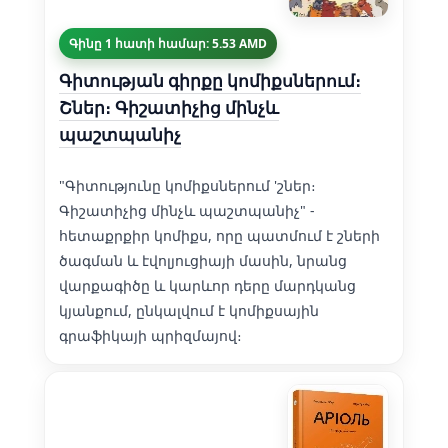
Գինը 1 հատի համար: 5.53 AMD
Գիտության գիրքը կոմիքսներում։
Շներ։ Գիշատիչից մինչև
պաշտպանիչ
"Գիտությունը կոմիքսներում 'շներ։
Գիշատիչից մինչև պաշտպանիչ" -
հետաքրքիր կոմիքս, որը պատմում է շների
ծագման և էվոլյուցիայի մասին, նրանց
վարքագիծը և կարևոր դերը մարդկանց
կյանքում, ընկալվում է կոմիքսային
գրաֆիկայի պրիզմայով։