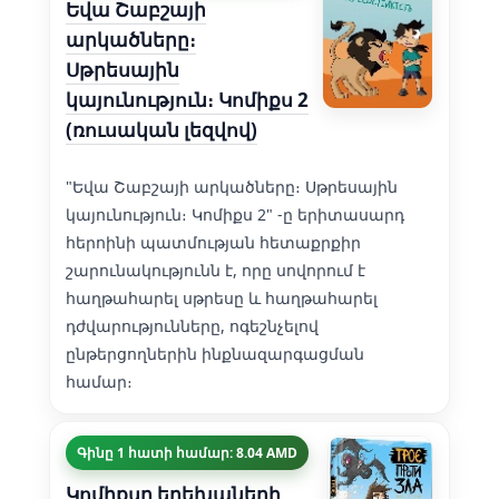
Եվա Շաբշայի
արկածները։
Սթրեսային
կայունություն։ Կոմիքս 2
(ռուսական լեզվով)
"Եվա Շաբշայի արկածները։ Սթրեսային
կայունություն։ Կոմիքս 2" -ը երիտասարդ
հերոինի պատմության հետաքրքիր
շարունակությունն է, որը սովորում է
հաղթահարել սթրեսը և հաղթահարել
դժվարությունները, ոգեշնչելով
ընթերցողներին ինքնազարգացման
համար։
Գինը 1 հատի համար: 8.04 AMD
Կոմիքսը երեխաների