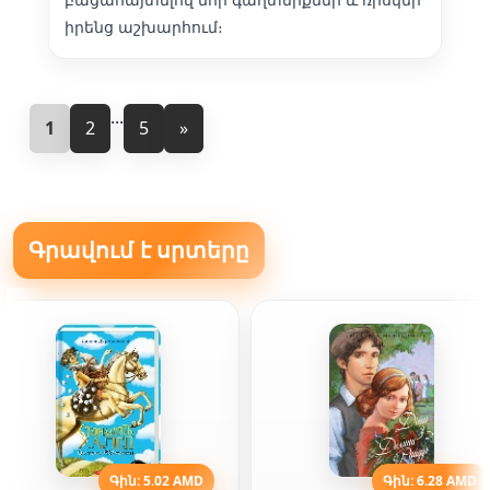
իրենց աշխարհում։
...
1
2
5
»
Գրավում է սրտերը
Գին: 5.02 AMD
Գին: 6.28 AMD