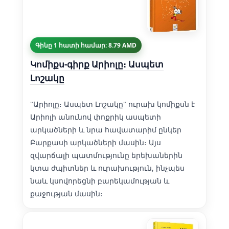
Գինը 1 հատի համար: 8.79 AMD
Կոմիքս-գիրք Արիոլը։ Ասպետ
Լոշակը
"Արիոլը։ Ասպետ Լոշակը" ուրախ կոմիքսն է
Արիոլի անունով փոքրիկ ասպետի
արկածների և նրա հավատարիմ ընկեր
Բարքասի արկածների մասին։ Այս
զվարճալի պատմությունը երեխաներին
կտա ժպիտներ և ուրախություն, ինչպես
նաև կսովորեցնի բարեկամության և
քաջության մասին։