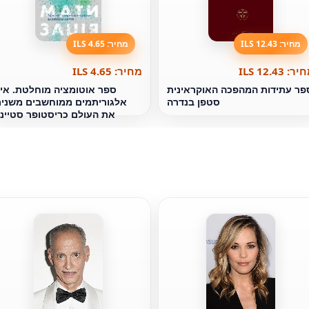
מחיר: 12.43 ILS
מחיר: 4.65 ILS
ר: 12.43 ILS
מחיר: 4.65 ILS
פר עתידות המהפכה האוקראינית
ספר אוטומציה מוחלטת. אי
סטפן בנדרה
אלגוריתמים ממוחשבים משני
את העולם כריסטופר סטיינ