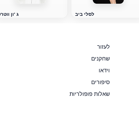
לסלי ביב
ג 'ון ווטר
לעזור
שחקנים
וידאו
סיפורים
שאלות פופולריות