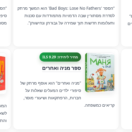
”הספר 'Bad Boys: Lose No Fathers' הוא המשך מרתק
לסדרת מסתורין שבה הדמויות מתמודדות עם סכנות
סיפו
ל
ותעלומות חדשות תוך שמירה על גבורתן ונחישותן”.
מסתו
ים
מחיר ליחידה: 9.29 ILS
ספר מניה ואחרים
”מניה ואחרים” הוא אוסף מרתק של
סיפורי ילדים המעלים שאלות על
חברות, הרפתקאות ושיעורי מוסר,
קריאים כמשפחה.
המשת
לשאל
והתר