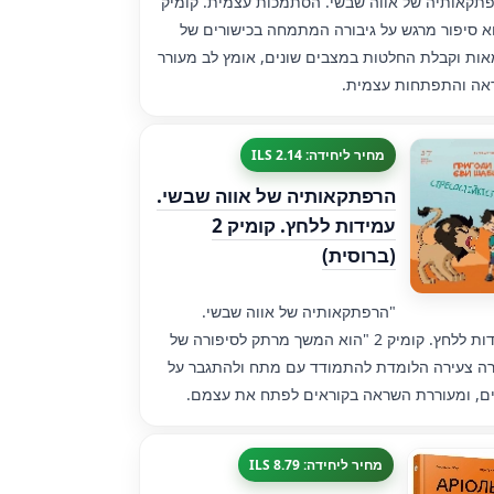
תקאותיה של אווה שבשי. הסתמכות עצמית. קומיק
וא סיפור מרגש על גיבורה המתמחה בכישורים של
ות וקבלת החלטות במצבים שונים, אומץ לב מעורר
אה והתפתחות עצמית.
מחיר ליחידה: 2.14 ILS
הרפתקאותיה של אווה שבשי.
עמידות ללחץ. קומיק 2
(ברוסית)
"הרפתקאותיה של אווה שבשי.
עמידות ללחץ. קומיק 2 "הוא המשך מרתק לסיפורה של
רה צעירה הלומדת להתמודד עם מתח ולהתגבר על
ם, ומעוררת השראה בקוראים לפתח את עצמם.
מחיר ליחידה: 8.79 ILS