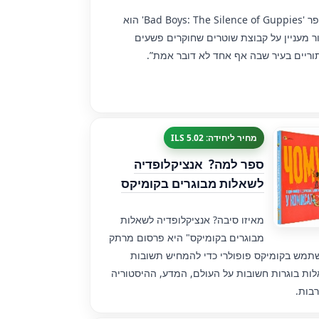
”הספר 'Bad Boys: The Silence of Guppies' הוא
ר מעניין על קבוצת שוטרים שחוקרים פשעים
ריים בעיר שבה אף אחד לא דובר אמת”.
מחיר ליחידה: 5.02 ILS
ספר למה? ‏ אנציקלופדיה
לשאלות מבוגרים בקומיקס
מאיזו סיבה? אנציקלופדיה לשאלות
מבוגרים בקומיקס" היא פרסום מרתק
מש בקומיקס פופולרי כדי להמחיש תשובות
ות בוגרות חשובות על העולם, המדע, ההיסטוריה
בות.