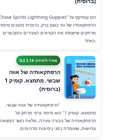
(ברוסית)
”Chase Spirits Lightning Guppies” הם קומיקס ע
הרפתקאותיו של גור בשם ברק. ברוסית מוצגים סיפור
מרתקים שישמחו את הקוראים הצעירים והמבוגרים
כאחד.
מחיר ליחידה: 2.14 ILS
הרפתקאותיה של אווה
שבשי. מתמצא. קומיק 1
(ברוסית)
"הרפתקאותיה של אווה שבשי.
מתמצא. קומיק 1" הוא סיפור גרפי מרתק על
הרפתקאותיה של גיבורה צעירה, מלאת כושר המצאה
ונחישות, שעומדת בפני ניסיונות מדהימים.