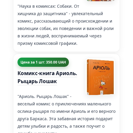
"Наука в комиксах: Собаки. От
хищника до защитника" - увлекательный
комикс, рассказывающий о происхождении и
эволюции собак, их поведении и важной роли
в жизни людей, воспринимаемый через
призму комиксовой графики.
Цена за 1 шт: 350.00 UAH
Комикс-книга Ариоль.
Рыцарь Лошак
"Ариоль. Рыцарь Лошак" -
веселый комикс о приключениях маленького
ослика-рыцаря по имени Ариоль и его верного
друга Баркаса. Эта забавная история подарит
детям улыбки и радость, а также поучит о