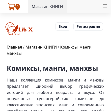
Магазин КНИГИ
0
Вход
Регистрация
Главная
/
Магазин КНИГИ
/
Комиксы, манги,
манхвы
Комиксы, манги, манхвы
Наша коллекция комиксов, манги и манхвы
предлагает широкий выбор графических
историй для любого возраста и вкуса. От
популярных супергеройских комиксов до
классических японских манг и современных