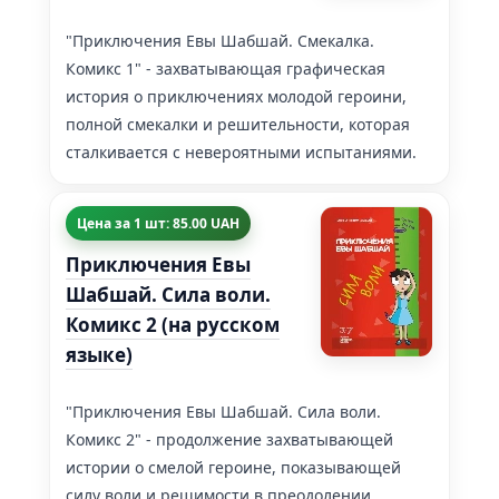
"Приключения Евы Шабшай. Смекалка.
Комикс 1" - захватывающая графическая
история о приключениях молодой героини,
полной смекалки и решительности, которая
сталкивается с невероятными испытаниями.
Цена за 1 шт: 85.00 UAH
Приключения Евы
Шабшай. Сила воли.
Комикс 2 (на русском
языке)
"Приключения Евы Шабшай. Сила воли.
Комикс 2" - продолжение захватывающей
истории о смелой героине, показывающей
силу воли и решимости в преодолении