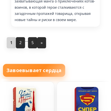
захватывающая манга о приключениях котов-
воинов, в которой герои сталкиваются с
загадочным пропажей товарища, открывая
новые тайны и риски в своем мире.
...
1
2
5
»
Завоевывает сердца