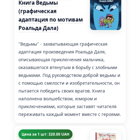
Книга Ведьмы
(графическая
адаптация по мотивам
Роальда Дала)
"Ведьмы" - захватывающая графическая
адаптация произведения Роальда Даля,
описывающая приключения мальчика,
оказавшегося втянутым в борьбу с злобными
ведьмами. Под руководством доброй ведьмы и
с помощью смелости и изобретательности, он
пытается победить своих врагов. Книга
наполнена волшебством, юмором и
приключениями, которые заставят читателя
переживать каждый момент вместе с героями.
Цена за 1 шт: 320.00 UAH