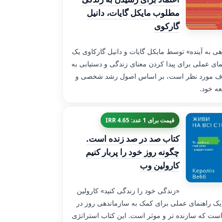
مطلوب مایکل گایات، دانیل
گارکوی
هی به آینده» توسط مایکل گایات و دانیل گارکاوی یک
مای عملی برای پیدا کردن معنای زندگی و دستیابی به
ف مورد نظر است، بر اساس اصول رشد شخصی و
ه خود.
قیمت برای 1 عدد: 4.65 IRR
کتاب صد در صد زنده است.
چگونه روز خود را پربار کنیم
کارولین وب
«زندگی خود را زندگی کنید» کارولین
ک راهنمای عملی برای کمک به سازماندهی روز در
است که سازنده تر و موثر است. این کتاب استراتژی