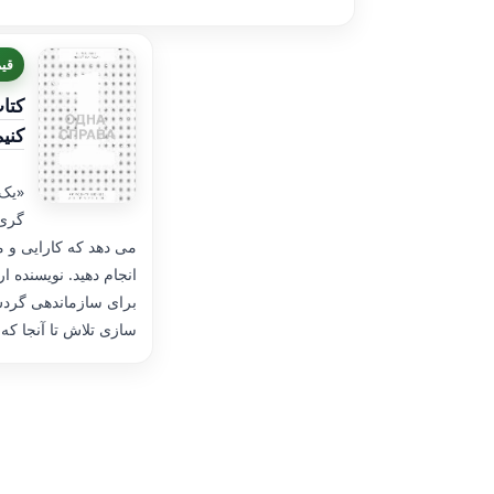
قیمت ب
کتا
کنیم
«یک 
گری 
می دهد که کارایی و مو
انجام دهید. نویسنده ا
برای سازماندهی گردش 
سازی تلاش تا آنجا ک