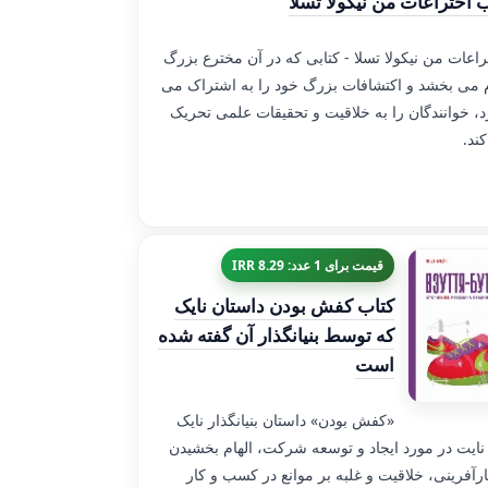
 اختراعات من نیکولا تسلا
راعات من نیکولا تسلا - کتابی که در آن مخترع بزرگ
م می بخشد و اکتشافات بزرگ خود را به اشتراک می
د، خوانندگان را به خلاقیت و تحقیقات علمی تحریک
ند.
قیمت برای 1 عدد: 8.29 IRR
کتاب کفش بودن داستان نایک
که توسط بنیانگذار آن گفته شده
است
«کفش بودن» داستان بنیانگذار نایک
نایت در مورد ایجاد و توسعه شرکت، الهام بخشیدن
ارآفرینی، خلاقیت و غلبه بر موانع در کسب و کار