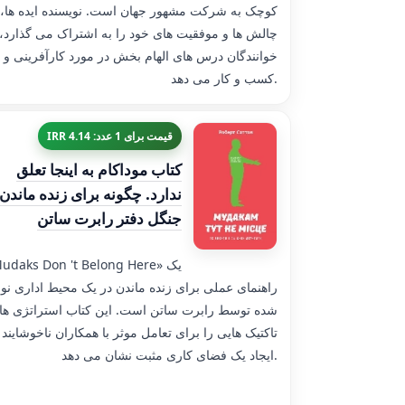
کوچک به شرکت مشهور جهان است. نویسنده ایده ها،
چالش ها و موفقیت های خود را به اشتراک می گذارد، 
خوانندگان درس های الهام بخش در مورد کارآفرینی و
کسب و کار می دهد.
قیمت برای 1 عدد: 4.14 IRR
کتاب موداکام به اینجا تعلق
ندارد. چگونه برای زنده ماندن 
جنگل دفتر رابرت ساتن
«Mudaks Don 't Belong Here» 
راهنمای عملی برای زنده ماندن در یک محیط اداری نو
شده توسط رابرت ساتن است. این کتاب استراتژی ها 
تاکتیک هایی را برای تعامل موثر با همکاران ناخوشایند 
ایجاد یک فضای کاری مثبت نشان می دهد.