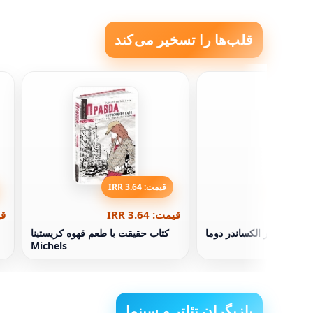
قلب‌ها را تسخیر می‌کند
قیمت: 3.64 IRR
قیمت: 3.64 IRR
قیم
سه تفنگدار الکساندر دوما
کتاب حقیقت با طعم قهوه کریستینا
Michels
بازیگران تئاتر و سینما