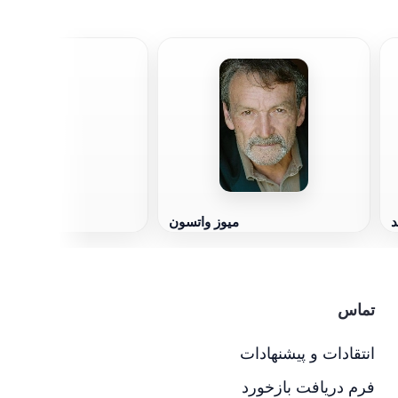
خا
د
میوز واتسون
تماس
انتقادات و پیشنهادات
فرم دریافت بازخورد