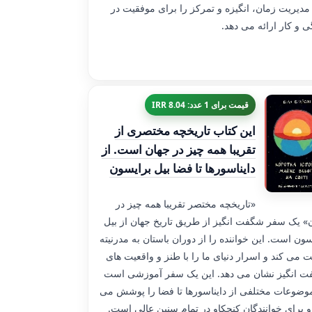
مدیریت زمان، انگیزه و تمرکز را برای موفقیت در
ی و کار ارائه می دهد.
قیمت برای 1 عدد: 8.04 IRR
این کتاب تاریخچه مختصری از
تقریبا همه چیز در جهان است. از
دایناسورها تا فضا بیل برایسون
«تاریخچه مختصر تقریبا همه چیز در
» یک سفر شگفت انگیز از طریق تاریخ جهان از بیل
سون است. این خواننده را از دوران باستان به مدرنیته
ت می کند و اسرار دنیای ما را با طنز و واقعیت های
 انگیز نشان می دهد. این یک سفر آموزشی است
وضوعات مختلفی از دایناسورها تا فضا را پوشش می
و برای خوانندگان کنجکاو در تمام سنین عالی است.