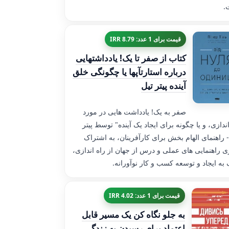
.
قیمت برای 1 عدد: 8.79 IRR
کتاب از صفر تا یک! یادداشتهایی
درباره استارتآپها یا چگونگی خلق
آینده پیتر تیل
صفر به یک! یادداشت هایی در مورد
اندازی، و یا چگونه برای ایجاد یک آینده" توسط پیتر
- راهنمای الهام بخش برای کارآفرینان، به اشتراک
ی راهنمایی های عملی و درس از جهان از راه اندازی،
به ایجاد و توسعه کسب و کار نوآورانه.
قیمت برای 1 عدد: 4.02 IRR
به جلو نگاه کن یک مسیر قابل
اعتماد برای رسیدن به زندگی