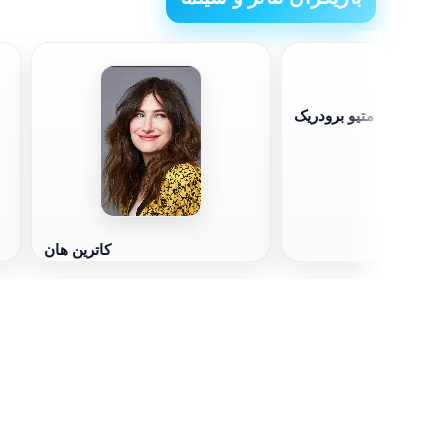
متیو برودریک
کاترین هان