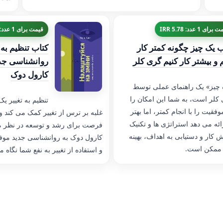
رای 1 عدد: 5.78 IRR
قیمت برای 1 عدد: 4.40 IRR
ب یک چیز چگونه کمتر کار
کتاب تنظیم به 
 و بیشتر کار کنیم گری کلر
روانشناسی جد
کارول دوک
چیز» یک راهنمای عملی توسط
کلر است، به شما این امکان را
تنظیم به تغییر ی
فقیت را با انجام کمتر، اما بهتر
غلبه بر ترس از تغییر کمک می کند و 
رائه می دهد استراتژی ها و تکنیک
فرصت برای رشد و توسعه در نظر می
کار و دستیابی به اهداف، بهینه
کارول دوک به روانشناسی جدید مو
ه ممکن است.
و استفاده از تغییر به نفع شما نگاه م