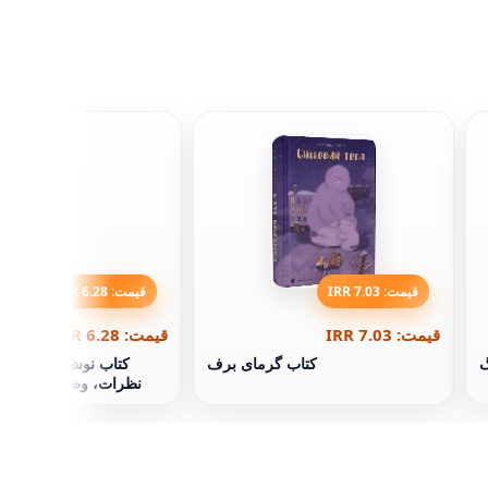
قیمت: 7.03 IRR
قیمت: 6.28 IRR
قیمت: 7.03 IRR
قیمت: 6.28 IRR
گ
کتاب گرمای برف
کتاب نوش املای جدید
نظرات، وظایف و تمرین
پنجم