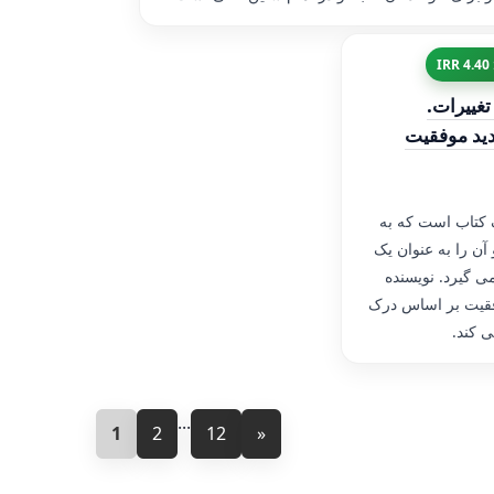
تغییرات.
ید موفقیت
ک کتاب است که به
آن را به عنوان یک
 گیرد. نویسنده
فقیت بر اساس درک
ی کند.
...
1
2
12
»