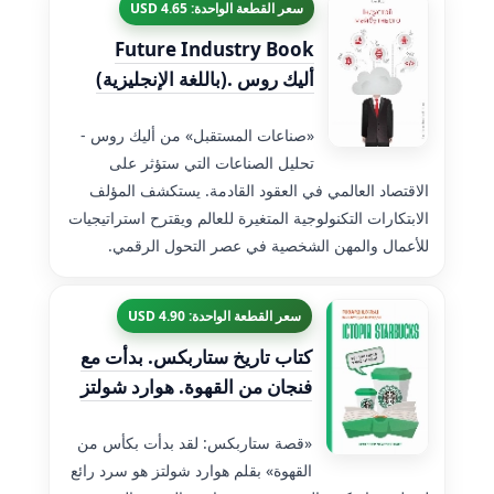
سعر القطعة الواحدة: 4.65 USD
Future Industry Book
(باللغة الإنجليزية). أليك روس
«صناعات المستقبل» من أليك روس -
تحليل الصناعات التي ستؤثر على
الاقتصاد العالمي في العقود القادمة. يستكشف المؤلف
الابتكارات التكنولوجية المتغيرة للعالم ويقترح استراتيجيات
للأعمال والمهن الشخصية في عصر التحول الرقمي.
سعر القطعة الواحدة: 4.90 USD
كتاب تاريخ ستاربكس. بدأت مع
فنجان من القهوة. هوارد شولتز
«قصة ستاربكس: لقد بدأت بكأس من
القهوة» بقلم هوارد شولتز هو سرد رائع