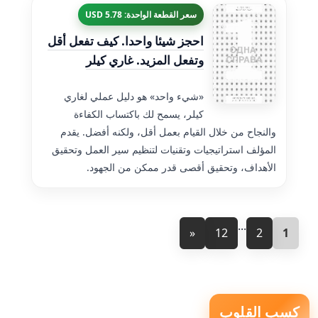
سعر القطعة الواحدة: 5.78 USD
احجز شيئا واحدا. كيف تفعل أقل
وتفعل المزيد. غاري كيلر
«شيء واحد» هو دليل عملي لغاري
كيلر، يسمح لك باكتساب الكفاءة
والنجاح من خلال القيام بعمل أقل، ولكنه أفضل. يقدم
المؤلف استراتيجيات وتقنيات لتنظيم سير العمل وتحقيق
الأهداف، وتحقيق أقصى قدر ممكن من الجهود.
...
»
12
2
1
كسب القلوب