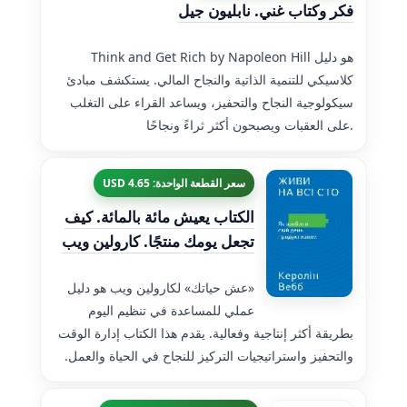
فكر وكتاب غني. نابليون جيل
Think and Get Rich by Napoleon Hill هو دليل
كلاسيكي للتنمية الذاتية والنجاح المالي. يستكشف مبادئ
سيكولوجية النجاح والتحفيز، ويساعد القراء على التغلب
على العقبات ويصبحون أكثر ثراءً ونجاحًا.
سعر القطعة الواحدة: 4.65 USD
الكتاب يعيش مائة بالمائة. كيف
تجعل يومك منتجًا. كارولين ويب
«عش حياتك» لكارولين ويب هو دليل
عملي للمساعدة في تنظيم اليوم
بطريقة أكثر إنتاجية وفعالية. يقدم هذا الكتاب إدارة الوقت
والتحفيز واستراتيجيات التركيز للنجاح في الحياة والعمل.