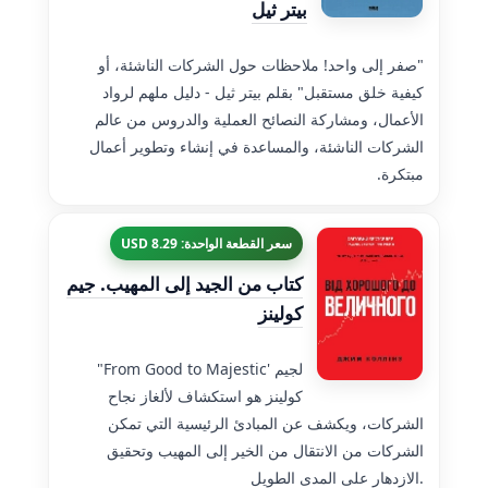
بيتر ثيل
"صفر إلى واحد! ملاحظات حول الشركات الناشئة، أو
كيفية خلق مستقبل" بقلم بيتر ثيل - دليل ملهم لرواد
الأعمال، ومشاركة النصائح العملية والدروس من عالم
الشركات الناشئة، والمساعدة في إنشاء وتطوير أعمال
مبتكرة.
سعر القطعة الواحدة: 8.29 USD
كتاب من الجيد إلى المهيب. جيم
كولينز
"From Good to Majestic' لجيم
كولينز هو استكشاف لألغاز نجاح
الشركات، ويكشف عن المبادئ الرئيسية التي تمكن
الشركات من الانتقال من الخير إلى المهيب وتحقيق
الازدهار على المدى الطويل.