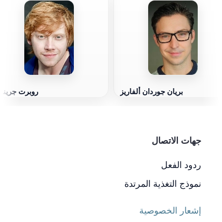
بريان جوردان ألفاريز
روبرت جرين
جهات الاتصال
ردود الفعل
نموذج التغذية المرتدة
إشعار الخصوصية