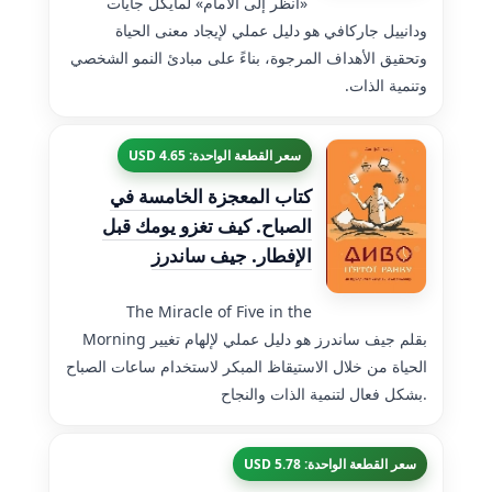
«انظر إلى الأمام» لمايكل جايات
ودانييل جاركافي هو دليل عملي لإيجاد معنى الحياة
وتحقيق الأهداف المرجوة، بناءً على مبادئ النمو الشخصي
وتنمية الذات.
سعر القطعة الواحدة: 4.65 USD
كتاب المعجزة الخامسة في
الصباح. كيف تغزو يومك قبل
الإفطار. جيف ساندرز
The Miracle of Five in the
Morning بقلم جيف ساندرز هو دليل عملي لإلهام تغيير
الحياة من خلال الاستيقاظ المبكر لاستخدام ساعات الصباح
بشكل فعال لتنمية الذات والنجاح.
سعر القطعة الواحدة: 5.78 USD