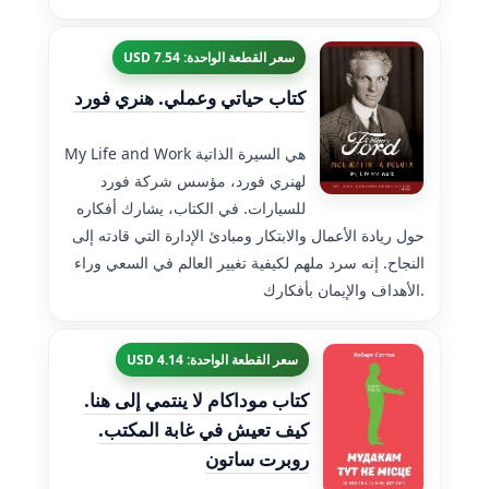
سعر القطعة الواحدة: 7.54 USD
كتاب حياتي وعملي. هنري فورد
My Life and Work هي السيرة الذاتية
لهنري فورد، مؤسس شركة فورد
للسيارات. في الكتاب، يشارك أفكاره
حول ريادة الأعمال والابتكار ومبادئ الإدارة التي قادته إلى
النجاح. إنه سرد ملهم لكيفية تغيير العالم في السعي وراء
الأهداف والإيمان بأفكارك.
سعر القطعة الواحدة: 4.14 USD
كتاب موداكام لا ينتمي إلى هنا.
كيف تعيش في غابة المكتب.
روبرت ساتون