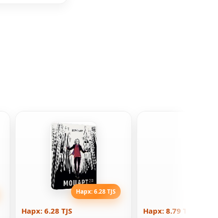
Нарх: 6.28 TJS
Нарх: 8
Нарх: 6.28 TJS
Нарх: 8.79 TJS