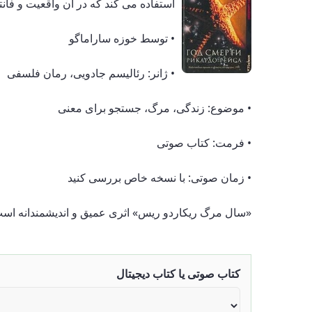
استفاده می کند که در آن واقعیت و فانتز
• توسط خوزه ساراماگو
• ژانر: رئالیسم جادویی، رمان فلسفی
• موضوع: زندگی، مرگ، جستجو برای معنی
• فرمت: کتاب صوتی
• زمان صوتی: با نسخه خاص بررسی کنید
«سال مرگ ریکاردو ریس» اثری عمیق و اندیشمندانه است ک
کتاب صوتی یا کتاب دیجیتال