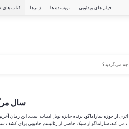
فیلم های ویدئویی
نویسنده ها
ژانرها
کتاب های ص
سال مرگ
ی از خوزه ساراماگو، برنده جایزه نوبل ادبیات است. این رمان آخرین
ف می کند. ساراماگو از سبک خاصی از رئالیسم جادویی برای کشف سو