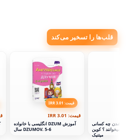
قلب‌ها را تسخیر می‌کند
قیمت: 3.01 IRR
قیمت: 3.01 IRR
قیم
دیده گرفته شدن چه کسانی
آموزش DZUM انگلیسی با خانواده
ک
ای شما را میخوانند ؟ کوین
DZUMOV. 5-6 سال
میتنیک