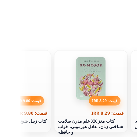
قیمت: 8.29 IRR
قیمت: 9.80 IRR
قیمت: 8.29 IRR
قیمت: 9.80 IRR
ی
کتاب مغز XX علم مدرن سلامت
کتاب زیپل شبح خنده دار ا
ل
شناختی زنان، تعادل هورمونی، خواب
و حافظه