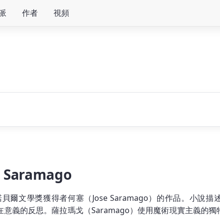
派
作者
視頻
 Saramago
是諾貝爾文學獎獲得者何塞（Jose Saramago）的作品。小說描
在意義的反思。薩拉瑪戈（Saramago）使用魔術現實主義的