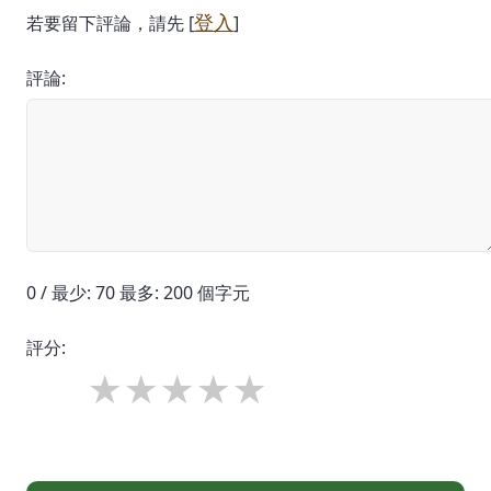
登入
若要留下評論，請先 [
]
評論:
0 / 最少: 70 最多: 200 個字元
評分: