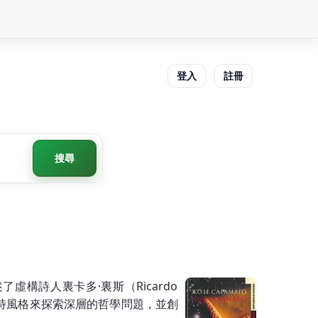
登入
註冊
搜尋
述了虛構詩人裏卡多·裏斯（Ricardo
獨特風格來探索深層的哲學問題，並創