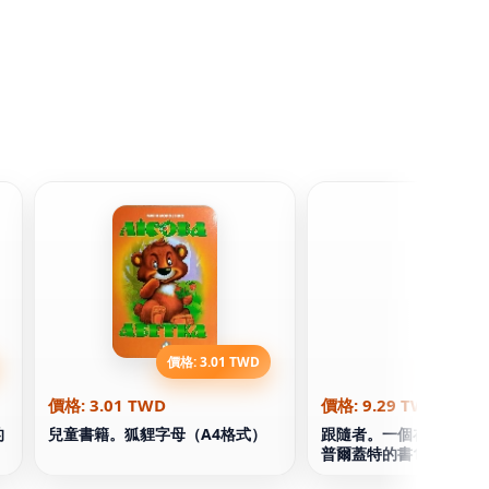
價格: 3.01 TWD
價格: 9.
價格: 3.01 TWD
價格: 9.29 TWD
的
兒童書籍。狐貍字母（A4格式）
跟隨者。一個在世界上。
普爾蓋特的書1