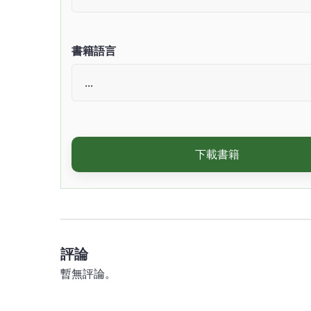
書籍語言
下載書籍
評論
暫無評論。