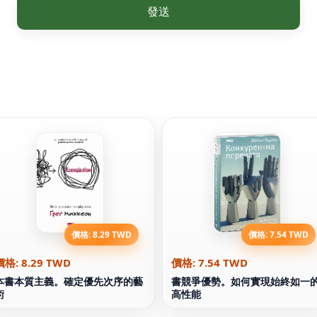
發送
價格: 8.29 TWD
價格: 7.54 TWD
價格: 8.29 TWD
價格: 7.54 TWD
本書本質主義。確定優先次序的藝
書競爭優勢。如何實現始終如一
術
高性能