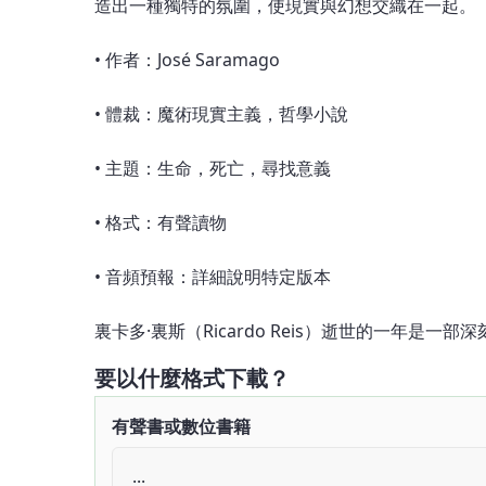
造出一種獨特的氛圍，使現實與幻想交織在一起。
• 作者：José Saramago
• 體裁：魔術現實主義，哲學小說
• 主題：生命，死亡，尋找意義
• 格式：有聲讀物
• 音頻預報：詳細說明特定版本
裏卡多·裏斯（Ricardo Reis）逝世的一年
要以什麼格式下載？
有聲書或數位書籍