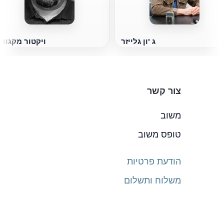
ג 'ון גלייזר
ויקטור מקגווי
צור קשר
משוב
טופס משוב
הודעת פרטיות
משלוח ותשלום