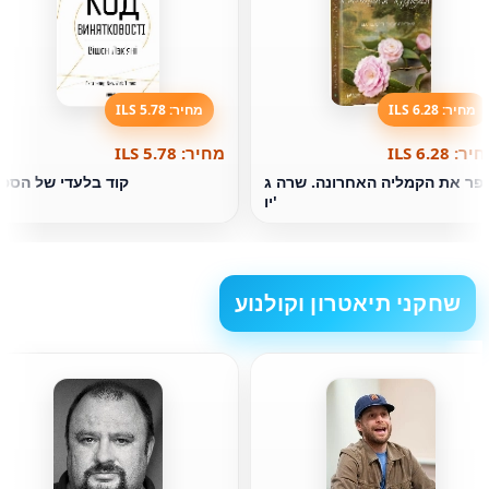
מחיר: 6.28 ILS
מחיר: 5.78 ILS
ר: 6.28 ILS
מחיר: 5.78 ILS
פר את הקמליה האחרונה. שרה ג
קוד בלעדי של הספ
'יו
שחקני תיאטרון וקולנוע