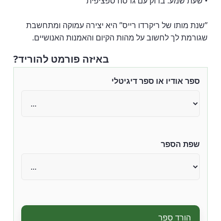
• שעת שמע: בדוק עם גרסה ספציפית
”שנת מותו של ריקרדו רייס” היא יצירה עמוקה ומתחשבת
שגורמת לך לחשוב על מהות הקיום והאמנות האנושיים.
באיזה פורמט להוריד?
ספר אודיו או ספר דיגיטלי
שפת הספר
הורד ספר