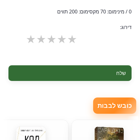
0 / מינימום: 70 מקסימום: 200 תווים
דירוג:
שלח
כובש לבבות