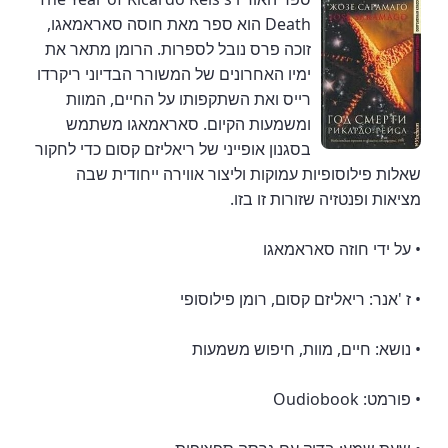
Death הוא ספר מאת חוסה סאראמאגו,
זוכה פרס נובל לספרות. הרומן מתאר את
ימיו האחרונים של המשורר הבדיוני ריקרדו
רייס ואת השתקפותו על החיים, המוות
ומשמעות הקיום. סאראמאגו משתמש
בסגנון אופייני של ריאליזם קסום כדי לחקור
שאלות פילוסופיות עמוקות וליצור אווירה ייחודית שבה
מציאות ופנטזיה שזורות זו בזו.
• על ידי חוזה סאראמאגו
• ז 'אנר: ריאליזם קסום, רומן פילוסופי
• נושא: חיים, מוות, חיפוש משמעות
• פורמט: Oudiobook