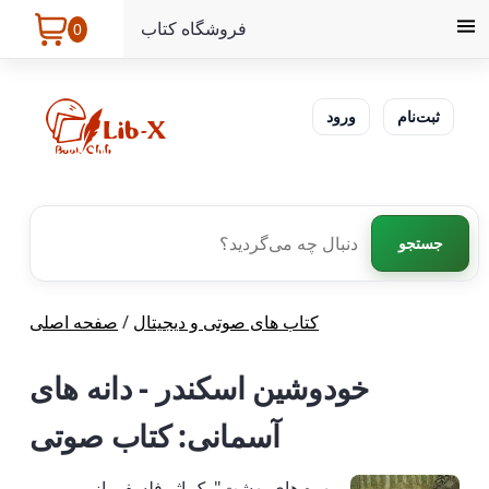
فروشگاه کتاب
0
ثبت‌نام
ورود
جستجو
کتاب های صوتی و دیجیتال
/
صفحه اصلی
خودوشین اسکندر - دانه های
آسمانی: کتاب صوتی
مهره های بهشت" یک اثر فلسفی از