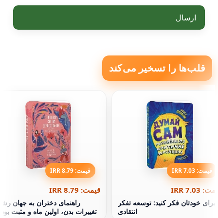
ارسال
قلب‌ها را تسخیر می‌کند
قیمت: 7.03 IRR
قیمت: 8.79 IRR
ت: 7.03 IRR
قیمت: 8.79 IRR
برای خودتان فکر کنید: توسعه تفکر
راهنمای دختران به جهان رشد
انتقادی
تغییرات بدن، اولین ماه و مثبت بود