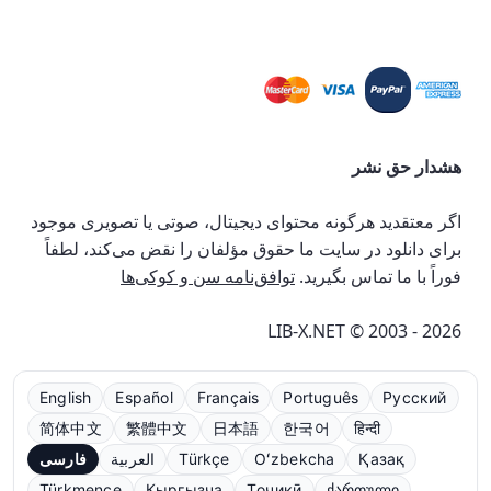
هشدار حق نشر
اگر معتقدید هرگونه محتوای دیجیتال، صوتی یا تصویری موجود
برای دانلود در سایت ما حقوق مؤلفان را نقض می‌کند، لطفاً
فوراً با ما تماس بگیرید.
توافق‌نامه سن و کوکی‌ها
LIB-X.NET © 2003 - 2026
English
Español
Français
Português
Русский
简体中文
繁體中文
日本語
한국어
हिन्दी
Қазақ
Oʻzbekcha
Türkçe
العربية
فارسی
Türkmençe
Кыргызча
Тоҷикӣ
ქართული