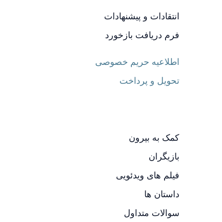
انتقادات و پیشنهادات
فرم دریافت بازخورد
اطلاعیه حریم خصوصی
تحویل و پرداخت
کمک به بیرون
بازیگران
فیلم های ویدئویی
داستان ها
سوالات متداول