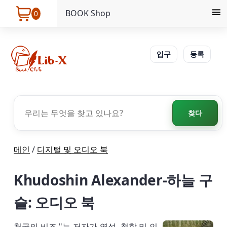
BOOK Shop
0
입구
등록
찾다
메인
/
디지털 및 오디오 북
Khudoshin Alexander-하늘 구
슬: 오디오 북
천국의 비즈 "는 저자가 영성, 철학 및 인