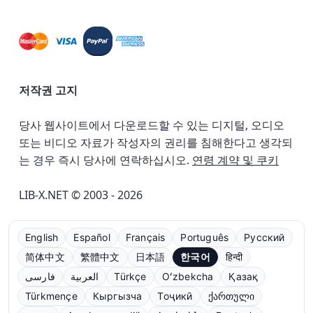
저작권 고지
당사 웹사이트에서 다운로드할 수 있는 디지털, 오디오
또는 비디오 자료가 작성자의 권리를 침해한다고 생각되
는 경우 즉시 당사에 연락하십시오.
연령 계약 및 쿠키
LIB-X.NET © 2003 - 2026
English
Español
Français
Português
Русский
简体中文
繁體中文
日本語
한국어
हिन्दी
فارسی
العربية
Türkçe
Oʻzbekcha
Қазақ
Türkmençe
Кыргызча
Тоҷикӣ
ქართული