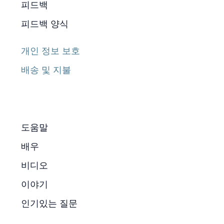
피드백
피드백 양식
개인 정보 보호
배송 및 지불
도움말
배우
비디오
이야기
인기있는 질문