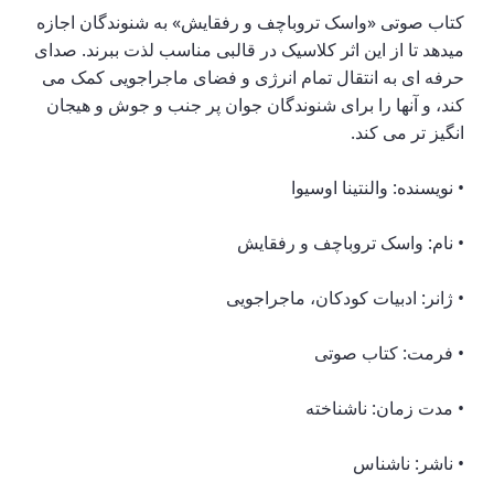
کتاب صوتی «واسک تروباچف و رفقایش» به شنوندگان اجازه
میدهد تا از این اثر کلاسیک در قالبی مناسب لذت ببرند. صدای
حرفه ای به انتقال تمام انرژی و فضای ماجراجویی کمک می
کند، و آنها را برای شنوندگان جوان پر جنب و جوش و هیجان
انگیز تر می کند.
• نویسنده: والنتینا اوسیوا
• نام: واسک تروباچف و رفقایش
• ژانر: ادبیات کودکان، ماجراجویی
• فرمت: کتاب صوتی
• مدت زمان: ناشناخته
• ناشر: ناشناس