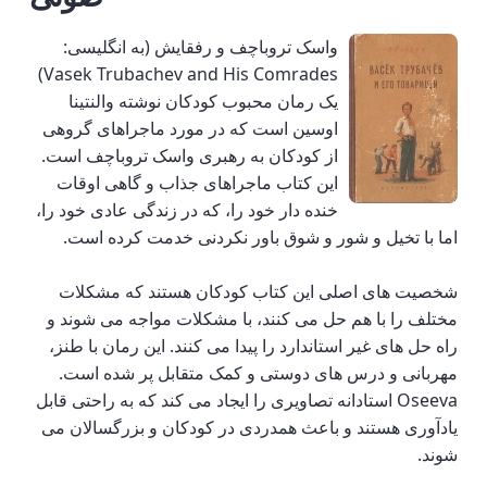
واسک تروباچف و رفقایش (به انگلیسی:
Vasek Trubachev and His Comrades)
یک رمان محبوب کودکان نوشته والنتینا
اوسین است که در مورد ماجراهای گروهی
از کودکان به رهبری واسک تروباچف است.
این کتاب ماجراهای جذاب و گاهی اوقات
خنده دار خود را، که در زندگی عادی خود را،
اما با تخیل و شور و شوق باور نکردنی خدمت کرده است.
شخصیت های اصلی این کتاب کودکان هستند که مشکلات
مختلف را با هم حل می کنند، با مشکلات مواجه می شوند و
راه حل های غیر استاندارد را پیدا می کنند. این رمان با طنز،
مهربانی و درس های دوستی و کمک متقابل پر شده است.
Oseeva استادانه تصاویری را ایجاد می کند که به راحتی قابل
یادآوری هستند و باعث همدردی در کودکان و بزرگسالان می
شوند.