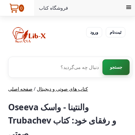
فروشگاه کتاب
0
ثبت‌نام
ورود
جستجو
کتاب های صوتی و دیجیتال
/
صفحه اصلی
Oseeva والنتینا - واسک
Trubachev و رفقای خود: کتاب
صوتی