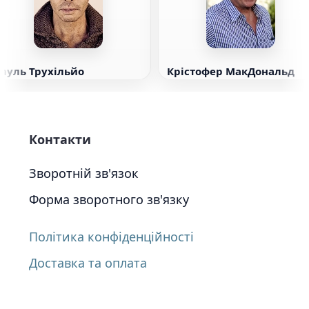
Рауль Трухільйо
Крістофер МакДональд
Контакти
Зворотній зв'язок
Форма зворотного зв'язку
Політика конфіденційності
Доставка та оплата