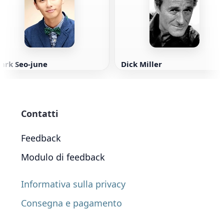
ark Seo-june
Dick Miller
Contatti
Feedback
Modulo di feedback
Informativa sulla privacy
Consegna e pagamento