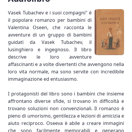
Vasek Tubachev e i suoi compagni" è
il popolare romanzo per bambini di
Valentina Oseen, che racconta le
avventure di un gruppo di bambini
guidati da Vasek Tubachev, il
lusinghiero e ingegnoso. Il libro
descrive le loro avventure
affascinanti e a volte divertenti che avvengono nella
loro vita normale, ma sono servite con incredibile
immaginazione ed entusiasmo.
I protagonisti del libro sono i bambini che insieme
affrontano diverse sfide, si trovano in difficoltà e
trovano soluzioni non convenzionali. Il romanzo è
pieno di umorismo, gentilezza e lezioni di amicizia e
aiuto reciproco. Oseeva è abile a creare immagini
che sono facilmente memorabili e generano