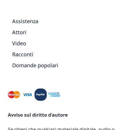
Assistenza
Attori
Video
Racconti
Domande popolari
Avviso sul diritto d'autore
Se ritieni che qualsiasi materiale digitale, audio o