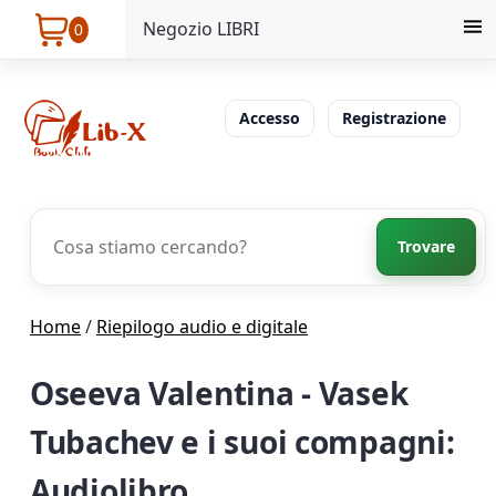
Negozio LIBRI
0
Accesso
Registrazione
Trovare
Home
/
Riepilogo audio e digitale
Oseeva Valentina - Vasek
Tubachev e i suoi compagni:
Audiolibro