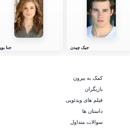
جیک چیدن
جنا بوی
کمک به بیرون
بازیگران
فیلم های ویدئویی
داستان ها
سوالات متداول