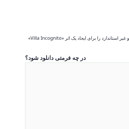
«Villa Incognito» یک کار جذاب است که ترکیبی از عناصر درام، کمدی و عرفان است. این یک انتخاب ایده آل برای کسانی است که رویکرد اصلی و غیر استاندارد را برای ایجاد یک اثر
در چه فرمتی دانلود شود؟