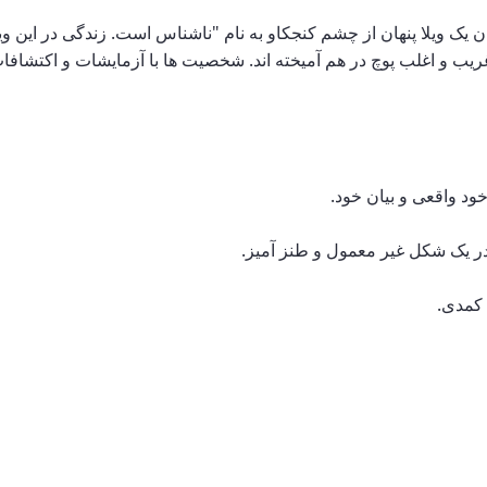
 یک ویلا پنهان از چشم کنجکاو به نام "ناشناس است. زندگی در این وی
یب و اغلب پوچ در هم آمیخته اند. شخصیت ها با آزمایشات و اکتشافات 
ود واقعی و بیان خود.
 در یک شکل غیر معمول و طنز آمیز.
 کمدی.