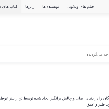
فیلم های ویدئویی
نویسنده ها
ژانرها
کتاب های ص
 «Villa 'Incognito» شنوندگان را در دنیای اصلی و چالش برانگیز ایجاد شده توسط تن
، طنز و عمق.