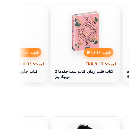
قیمت: 9.17 IRR
قیمت: 6.03 IRR
قیمت: 9.17 IRR
قیمت: 6.03 IRR
ت
کتاب قلب زمان کتاب شب جغدها 2
کتاب چگونه همیشه موض
مونیکا پتز