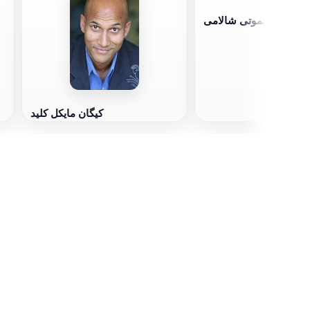
تیموتی شالامی
کیگان مایکل کلید