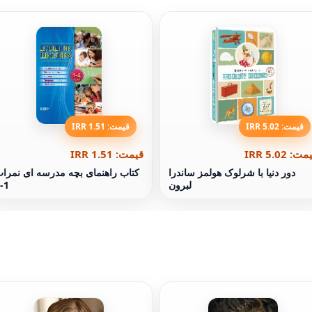
قیمت: 5.02 IRR
قیمت: 1.51 IRR
ت: 5.02 IRR
قیمت: 1.51 IRR
دور دنیا با شرلوک هولمز ساندرا
کتاب راهنمای بچه مدرسه ای نمرا
لبرون
1-4