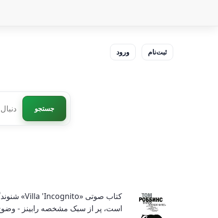
ثبت‌نام
ورود
جستجو
کتاب صوتی
است، پر از سبک مشخصه رابینز - وضوح