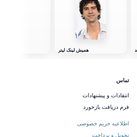
د
همیش لینک لیتر
تماس
انتقادات و پیشنهادات
فرم دریافت بازخورد
اطلاعیه حریم خصوصی
تحویل و پرداخت