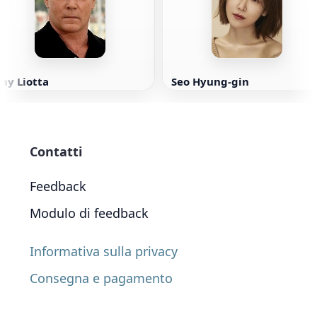
ay Liotta
Seo Hyung-gin
Contatti
Feedback
Modulo di feedback
Informativa sulla privacy
Consegna e pagamento