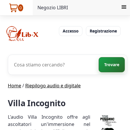
Negozio LIBRI
0
Accesso
Registrazione
Trovare
Home
/
Riepilogo audio e digitale
Villa Incognito
L'audio Villa Incognito offre agli
ascoltatori un'immersione nel