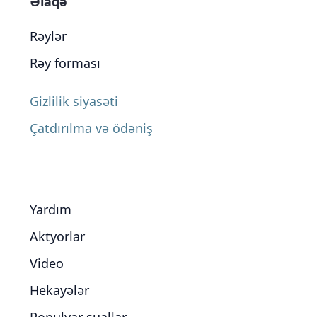
Əlaqə
Rəylər
Rəy forması
Gizlilik siyasəti
Çatdırılma və ödəniş
Yardım
Aktyorlar
Video
Hekayələr