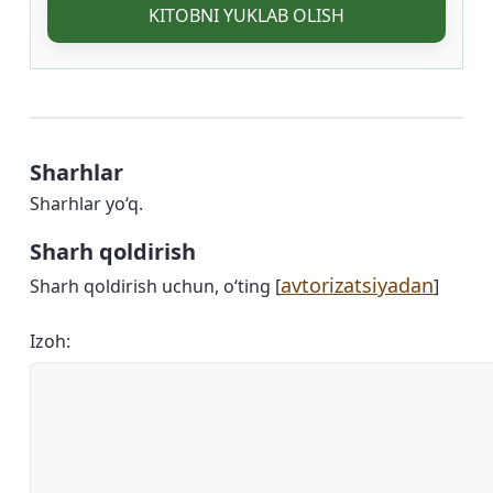
KITOBNI YUKLAB OLISH
Sharhlar
Sharhlar yo‘q.
Sharh qoldirish
avtorizatsiyadan
Sharh qoldirish uchun, o‘ting [
]
Izoh: