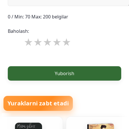
0 / Min: 70 Max: 200 belgilar
Baholash:
Yuborish
Yuraklarni zabt etadi