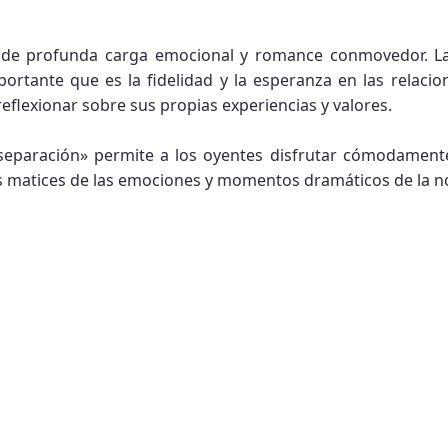
 de profunda carga emocional y romance conmovedor. L
ortante que es la fidelidad y la esperanza en las relacion
eflexionar sobre sus propias experiencias y valores.
la separación» permite a los oyentes disfrutar cómodamen
os matices de las emociones y momentos dramáticos de la n