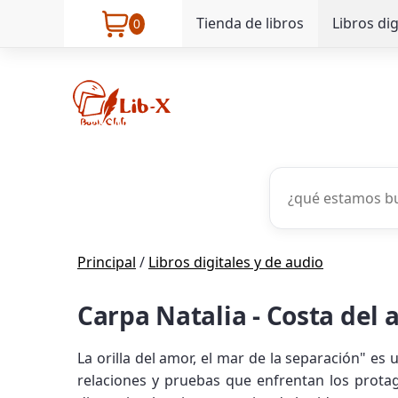
Tienda de libros
Libros dig
0
Principal
/
Libros digitales y de audio
Carpa Natalia - Costa del 
La orilla del amor, el mar de la separación" es 
relaciones y pruebas que enfrentan los prota