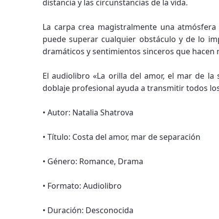
distancia y las circunstancias de la vida.
La carpa crea magistralmente una atmósfera
puede superar cualquier obstáculo y de lo imp
dramáticos y sentimientos sinceros que hacen r
El audiolibro «La orilla del amor, el mar de 
doblaje profesional ayuda a transmitir todos l
• Autor: Natalia Shatrova
• Título: Costa del amor, mar de separación
• Género: Romance, Drama
• Formato: Audiolibro
• Duración: Desconocida