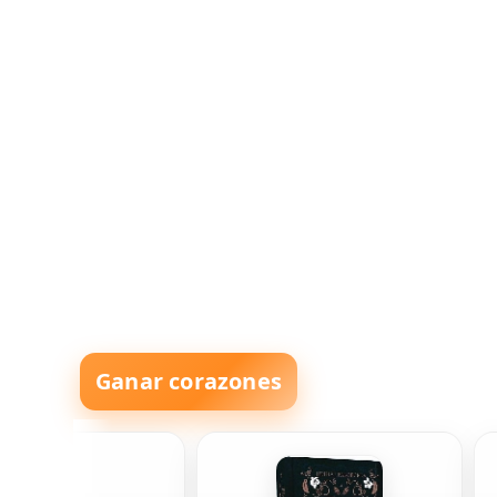
Ganar corazones