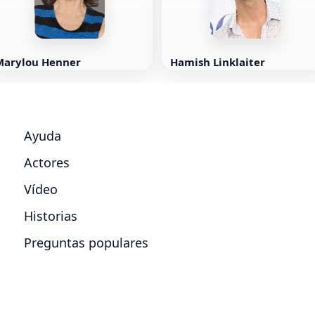
Marylou Henner
Hamish Linklaiter
Ayuda
Actores
Vídeo
Historias
Preguntas populares