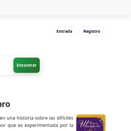
Entrada
Registro
Encontrar
bro
n una historia sobre las difíciles
amor que es experimentada por la