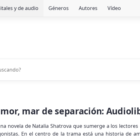
itales y de audio
Géneros
Autores
Vídeo
amor, mar de separación: Audioli
una novela de Natalia Shatrova que sumerge a los lectores e
gonistas. En el centro de la trama está una historia de 