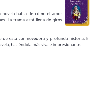
a novela habla de cómo el amor
es. La trama está llena de giros
te de esta conmovedora y profunda historia. El
ovela, haciéndola más viva e impresionante.