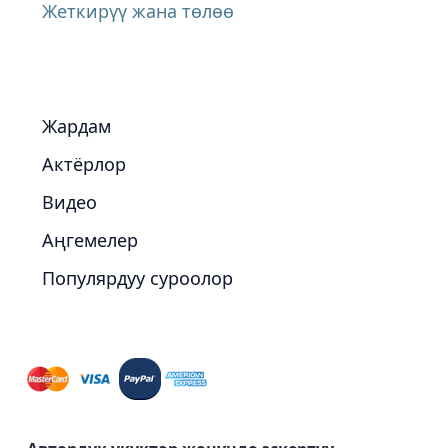
Жеткирүү жана төлөө
Жардам
Актёрлор
Видео
Аңгемелер
Популярдуу суроолор