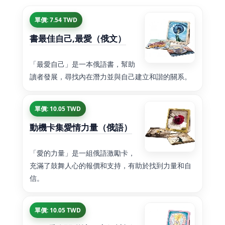
單價: 7.54 TWD
書最佳自己,最愛（俄文）
「最愛自己」是一本俄語書，幫助
讀者發展，尋找內在潛力並與自己建立和諧的關系。
單價: 10.05 TWD
動機卡集愛情力量（俄語）
「愛的力量」是一組俄語激勵卡，
充滿了鼓舞人心的報價和支持，有助於找到力量和自
信。
單價: 10.05 TWD