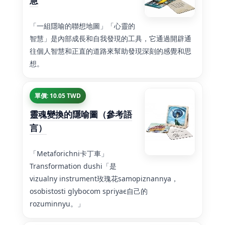
慧
「一組隱喻的聯想地圖」「心靈的
智慧」是內部成長和自我發現的工具，它通過開辟通
往個人智慧和正直的道路來幫助發現深刻的感覺和思
想。
單價: 10.05 TWD
靈魂變換的隱喻圖（參考語
言）
「Metaforichnі卡丁車」
Transformation dushі「是
vіzualny іnstrument玫瑰花samopіznannya，
osobistostі glybocom spriyaє自己的
rozumіnnyu。」