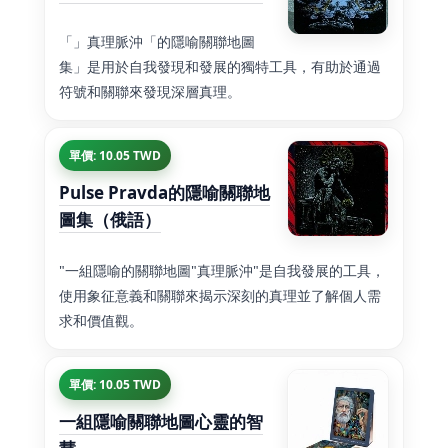
「」真理脈沖「的隱喻關聯地圖
集」是用於自我發現和發展的獨特工具，有助於通過
符號和關聯來發現深層真理。
單價: 10.05 TWD
Pulse Pravda的隱喻關聯地
圖集（俄語）
"一組隱喻的關聯地圖"真理脈沖"是自我發展的工具，
使用象征意義和關聯來揭示深刻的真理並了解個人需
求和價值觀。
單價: 10.05 TWD
一組隱喻關聯地圖心靈的智