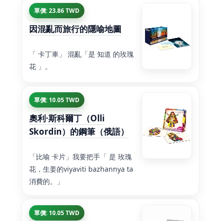
單價: 23.86 TWD
因混亂而旅行的隱喻地圖
「 卡丁車」 混亂「是 知道 的玫瑰
花 」。
單價: 10.05 TWD
奧利·斯科爾丁（Olli
Skordin）的鋼筆（俄語）
「比喻 卡片」我要把手「 是 玫瑰
花，生姜的viyaviti bazhannya ta
消費的。」
單價: 10.05 TWD