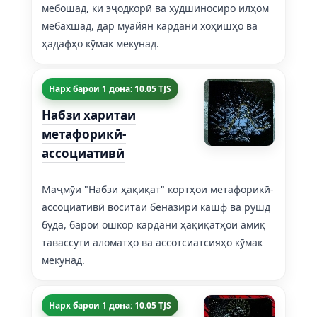
мебошад, ки эҷодкорӣ ва худшиносиро илҳом
мебахшад, дар муайян кардани хоҳишҳо ва
ҳадафҳо кӯмак мекунад.
Нарх барои 1 дона: 10.05 TJS
Набзи харитаи
метафорикӣ-
ассоциативӣ
Маҷмӯи "Набзи ҳақиқат" кортҳои метафорикӣ-
ассоциативӣ воситаи беназири кашф ва рушд
буда, барои ошкор кардани ҳақиқатҳои амиқ
тавассути аломатҳо ва ассотсиатсияҳо кӯмак
мекунад.
Нарх барои 1 дона: 10.05 TJS