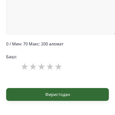
0 / Мин: 70 Макс: 200 аломат
Баҳо:
Фиристодан