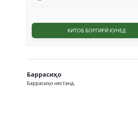
КИТОБ БОРГИРӢ КУНЕД
Баррасиҳо
Баррасиҳо нестанд.