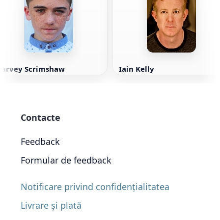
Harvey Scrimshaw
Iain Kelly
Contacte
Feedback
Formular de feedback
Notificare privind confidențialitatea
Livrare și plată