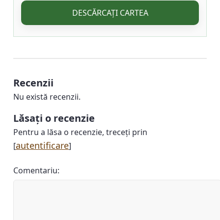
DESCĂRCAȚI CARTEA
Recenzii
Nu există recenzii.
Lăsați o recenzie
Pentru a lăsa o recenzie, treceți prin
autentificare
[
]
Comentariu: