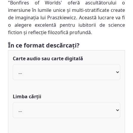
"Bonfires of Worlds' oferă ascultătorului o
imersiune în lumile unice și multi-stratificate create
de imaginația lui Praszkiewicz. Această lucrare va fi
o alegere excelentă pentru iubitorii de science
fiction și reflecție filozofică profundă.
În ce format descărcați?
Carte audio sau carte digitală
Limba cărții