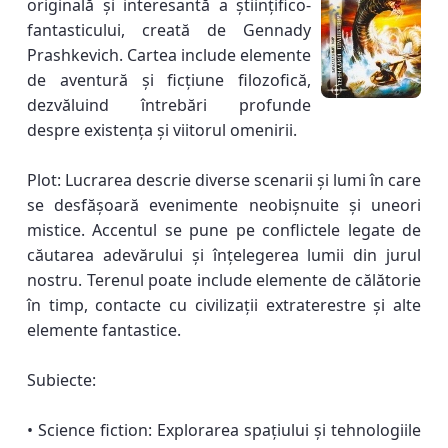
originală și interesantă a științifico-
fantasticului, creată de Gennady
Prashkevich. Cartea include elemente
de aventură și ficțiune filozofică,
dezvăluind întrebări profunde
despre existența și viitorul omenirii.
Plot: Lucrarea descrie diverse scenarii și lumi în care
se desfășoară evenimente neobișnuite și uneori
mistice. Accentul se pune pe conflictele legate de
căutarea adevărului și înțelegerea lumii din jurul
nostru. Terenul poate include elemente de călătorie
în timp, contacte cu civilizații extraterestre și alte
elemente fantastice.
Subiecte:
• Science fiction: Explorarea spațiului și tehnologiile