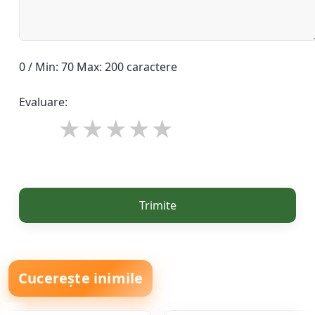
0 / Min: 70 Max: 200 caractere
Evaluare:
Trimite
Cucerește inimile