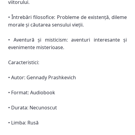
viitorului.
• Întrebări filosofice: Probleme de existență, dileme
morale și căutarea sensului vieții.
• Aventură și misticism: aventuri interesante și
evenimente misterioase.
Caracteristici:
• Autor: Gennady Prashkevich
• Format: Audiobook
• Durata: Necunoscut
• Limba: Rusă