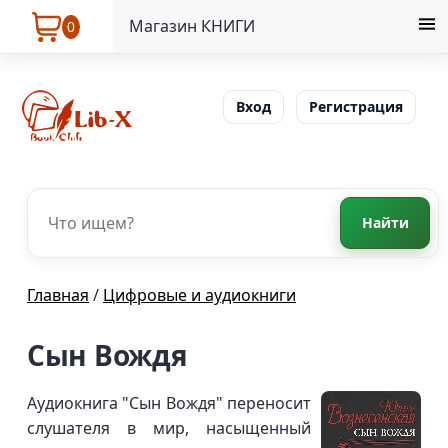
Магазин КНИГИ
0
Вход
Регистрация
Найти
Главная
/
Цифровые и аудиокниги
Сын Вождя
Аудиокнига "Сын Вождя" переносит
слушателя в мир, насыщенный