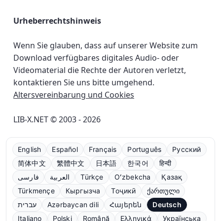
Urheberrechtshinweis
Wenn Sie glauben, dass auf unserer Website zum
Download verfügbares digitales Audio- oder
Videomaterial die Rechte der Autoren verletzt,
kontaktieren Sie uns bitte umgehend.
Altersvereinbarung und Cookies
LIB-X.NET © 2003 - 2026
English
Español
Français
Português
Русский
简体中文
繁體中文
日本語
한국어
हिन्दी
فارسی
العربية
Türkçe
Oʻzbekcha
Қазақ
Türkmençe
Кыргызча
Тоҷикӣ
ქართული
עברית
Azərbaycan dili
Հայերեն
Deutsch
Italiano
Polski
Română
Ελληνικά
Українська