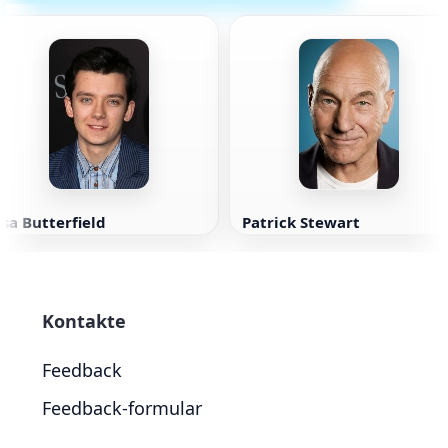
sa Butterfield
Patrick Stewart
Kontakte
Feedback
Feedback-formular