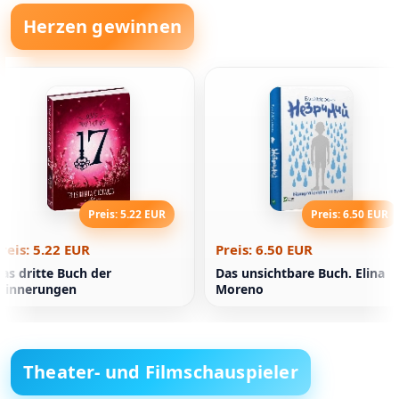
Herzen gewinnen
Preis: 5.22 EUR
Preis: 6.50 EUR
reis: 5.22 EUR
Preis: 6.50 EUR
as dritte Buch der
Das unsichtbare Buch. Elina
rinnerungen
Moreno
Theater- und Filmschauspieler